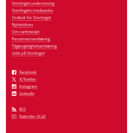
Stortinget undervisning
Stortingets mediearkiv
Ordbok for Stortinget
Nyhetsbrev
Om nettstedet
Personvernerklæring
Tilgjengelighetserklæring
Jobb på Stortinget
Facebook
X/Twitter
Instagram
LinkedIn
RSS
Kalender (iCal)