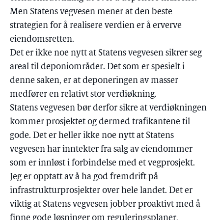
Men Statens vegvesen mener at den beste
strategien for å realisere verdien er å erverve
eiendomsretten.
Det er ikke noe nytt at Statens vegvesen sikrer seg
areal til deponiområder. Det som er spesielt i
denne saken, er at deponeringen av masser
medfører en relativt stor verdiøkning.
Statens vegvesen bør derfor sikre at verdiøkningen
kommer prosjektet og dermed trafikantene til
gode. Det er heller ikke noe nytt at Statens
vegvesen har inntekter fra salg av eiendommer
som er innløst i forbindelse med et vegprosjekt.
Jeg er opptatt av å ha god fremdrift på
infrastrukturprosjekter over hele landet. Det er
viktig at Statens vegvesen jobber proaktivt med å
finne gode løsninger om reguleringsplaner,