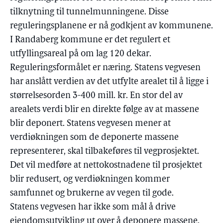
tilknytning til tunnelmunningene. Disse
reguleringsplanene er nå godkjent av kommunene.
I Randaberg kommune er det regulert et
utfyllingsareal på om lag 120 dekar.
Reguleringsformålet er næring. Statens vegvesen
har anslått verdien av det utfylte arealet til å ligge i
størrelsesorden 3-400 mill. kr. En stor del av
arealets verdi blir en direkte følge av at massene
blir deponert. Statens vegvesen mener at
verdiøkningen som de deponerte massene
representerer, skal tilbakeføres til vegprosjektet.
Det vil medføre at nettokostnadene til prosjektet
blir redusert, og verdiøkningen kommer
samfunnet og brukerne av vegen til gode.
Statens vegvesen har ikke som mål å drive
eiendomsutvikling ut over å deponere massene.