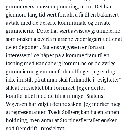
grunnerverv, massedeponering, m.m.. Det har
gjennom lang tid vært forsøkt å få til en balansert
avtale med de berørte kommunale og private
grunneierne. Dette har vært avvist av grunneierne
som ønsker å overta massene vederlagsfritt etter at
de er deponert. Statens vegvesen er fortsatt
interessert i og håper på å komme fram til en
løsning med Randaberg kommune og de øvrige
grunneierne gjennom forhandlinger. Jeg er dog
ikke innstilt på at man skal forhandle i "evigheter"
slik at prosjektet blir forsinket. Jeg er derfor
komfortabel med de tilnærminger Statens
Vegvesen har valgt i denne saken. Jeg merker meg
at representanten Tvedt Solberg kan ha en annen
holdning, men antar at Stortingsflertallet ønsker
god fremdrift i prosjektet.