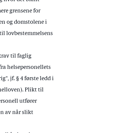
ere grensene for
ten og domstolene i
 til lovbestemmelsens
rav til faglig
fra helsepersonellets
", jf. § 4 første ledd i
elloven). Plikt til
ersonell utfører
n av når slikt