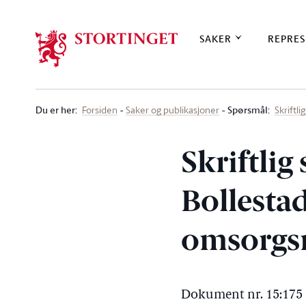
Stortinget.no
SAKER
REPRES
Du er her
:
Spørsmål:
Forsiden
Saker og publikasjoner
Skriftl
Skriftlig
Bollestad
omsorgs
Dokument nr. 15:175 