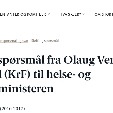
ENTANTER OG KOMITEER
HVA SKJER?
OM STOR
Skriftlig spørsmål
ige spørsmål og svar
 spørsmål fra Olaug Ve
 (KrF) til helse- og
ministeren
(2016-2017)