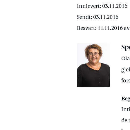
Innlevert: 03.11.2016
Sendt: 03.11.2016
Besvart: 11.11.2016 a
Sp
Ola
gje
for
Beg
Int
de 