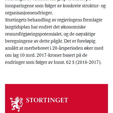
innsparingene som følger av konkrete struktur- og
organisasjonsendringer.
Stortingets behandling av regjeringens fremlagte
langtidsplan har endret det økonomiske
ressursfrigjøringspotensialet, og de nøyaktige
beregningene av dette pågår. Det er foreløpig
anslått at merbehovet i 20-årsperioden øker med
om lag 10 mrd. 2017-kroner basert på de
endringer som følger av Innst. 62 S (2016-2017).
Om
stortinget