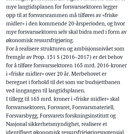
mye langtidsplanen for forsvarssektoren legger
opp til at forsvarsrammen må tilføres av «friske
midler» i den kommende 20-årsperioden, og hvor
mye forsvarssektoren selv skal bidra med i form av
økonomisk ressursfrigjøring.
For å realisere strukturen og ambisjonsnivået som
fremgår av Prop. 151 S (2016–2017) er det behov
for å tilføre forsvarssektoren 165 mrd. 2016-kroner
i «friske midler» over 20 år. Merbehovet er
beregnet i forhold til det som var budsjettbanen
ved inngangen til langtidsplanen.
I tillegg til 165 mrd. kroner i «friske midler» skal
forsvarssektoren, Forsvaret, Forsvarsmateriell,
Forsvarsbygg, Forsvarets forskningsinstitutt og
Nasjonal sikkerhetsmyndighet, realisere et
identifisert økonomisk ressursfrigjøringspotensial