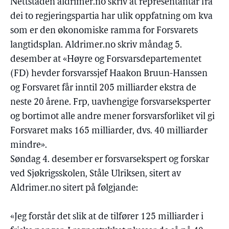
Nettstaden aldrimer.no skriv at representantar frå
dei to regjeringspartia har ulik oppfatning om kva
som er den økonomiske ramma for Forsvarets
langtidsplan. Aldrimer.no skriv måndag 5.
desember at «Høyre og Forsvarsdepartementet
(FD) hevder forsvarssjef Haakon Bruun-Hanssen
og Forsvaret får inntil 205 milliarder ekstra de
neste 20 årene. Frp, uavhengige forsvarseksperter
og bortimot alle andre mener forsvarsforliket vil gi
Forsvaret maks 165 milliarder, dvs. 40 milliarder
mindre».
Søndag 4. desember er forsvarsekspert og forskar
ved Sjøkrigsskolen, Ståle Ulriksen, sitert av
Aldrimer.no sitert på følgjande:
«Jeg forstår det slik at de tilfører 125 milliarder i