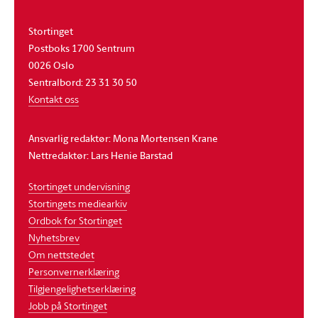
Stortinget
Postboks 1700 Sentrum
0026 Oslo
Sentralbord: 23 31 30 50
Kontakt oss
Ansvarlig redaktør: Mona Mortensen Krane
Nettredaktør: Lars Henie Barstad
Stortinget undervisning
Stortingets mediearkiv
Ordbok for Stortinget
Nyhetsbrev
Om nettstedet
Personvernerklæring
Tilgjengelighetserklæring
Jobb på Stortinget