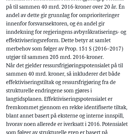
på til sammen 40 mrd. 2016-kroner over 20 år. Én
andel av dette gir grunnlag for omprioriteringer
innenfor forsvarssektoren, og én andel gir
inndekning for regjeringens avbyråkratiserings- og
effektiviseringsreform. Dette betyr at samlet
merbehov som følger av Prop. 151 S (2016–2017)
utgjør til sammen 205 mrd. 2016-kroner.
Når det gjelder ressursfrigjøringspotensialet på til
sammen 40 mrd. kroner, så inkluderer det både
effektiviseringstiltak og ressursfrigjøring fra de
strukturelle endringene som gjøres i
langtidsplanen. Effektiviseringspotensialet er
fremkommet gjennom en rekke identifiserte tiltak,
blant annet basert på eksterne og interne innspill,
hvorav noen allerede er iverksatt i 2016. Potensialet
som følger av strukturelle grep er basert på