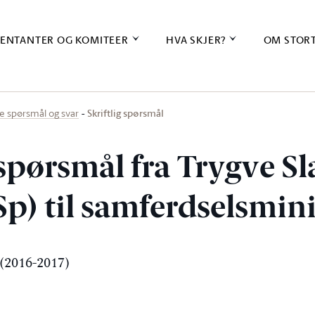
ENTANTER OG KOMITEER
HVA SKJER?
OM STOR
Skriftlig spørsmål
ige spørsmål og svar
 spørsmål fra Trygve S
p) til samferdselsmin
(2016-2017)