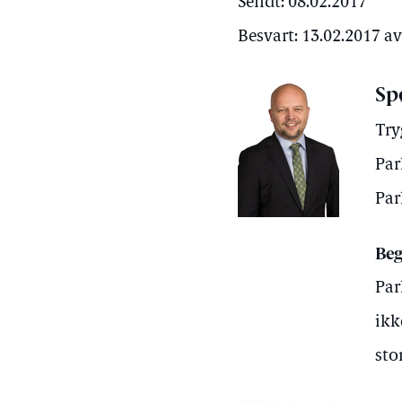
Sendt: 08.02.2017
Besvart: 13.02.2017 a
Sp
Try
Par
Par
Beg
Par
ikk
sto