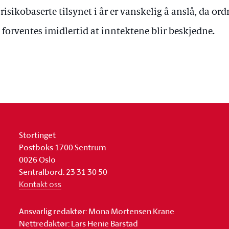
 risikobaserte tilsynet i år er vanskelig å anslå, da or
 forventes imidlertid at inntektene blir beskjedne.
Stortinget
Postboks 1700 Sentrum
0026 Oslo
Sentralbord: 23 31 30 50
Kontakt oss
Ansvarlig redaktør: Mona Mortensen Krane
Nettredaktør: Lars Henie Barstad