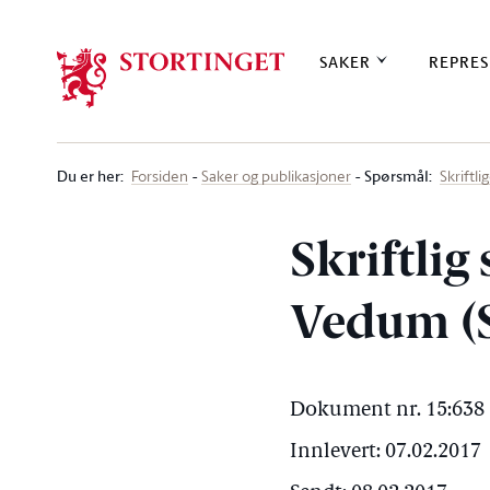
Stortinget.no
SAKER
REPRES
Du er her
:
Spørsmål:
Forsiden
Saker og publikasjoner
Skriftl
Skriftlig
Vedum (S
Dokument nr. 15:638 
Innlevert: 07.02.2017