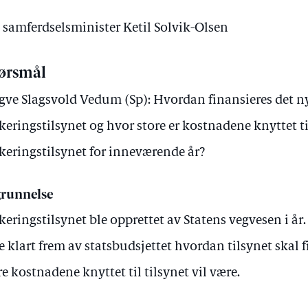
v samferdselsminister Ketil Solvik-Olsen
ørsmål
gve Slagsvold Vedum (Sp): Hvordan finansieres det 
keringstilsynet og hvor store er kostnadene knyttet ti
keringstilsynet for inneværende år?
runnelse
keringstilsynet ble opprettet av Statens vegvesen i år.
e klart frem av statsbudsjettet hvordan tilsynet skal 
re kostnadene knyttet til tilsynet vil være.