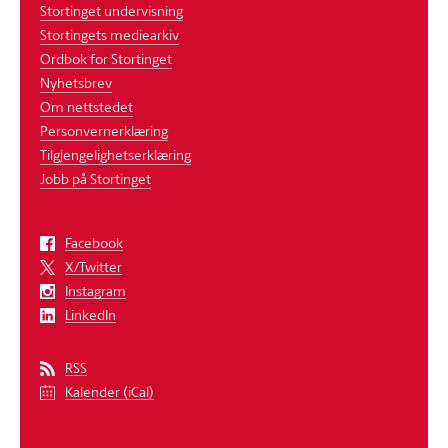
Stortinget undervisning
Stortingets mediearkiv
Ordbok for Stortinget
Nyhetsbrev
Om nettstedet
Personvernerklæring
Tilgjengelighetserklæring
Jobb på Stortinget
Facebook
X/Twitter
Instagram
LinkedIn
RSS
Kalender (iCal)