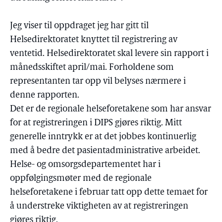
Jeg viser til oppdraget jeg har gitt til
Helsedirektoratet knyttet til registrering av
ventetid. Helsedirektoratet skal levere sin rapport i
månedsskiftet april/mai. Forholdene som
representanten tar opp vil belyses nærmere i
denne rapporten.
Det er de regionale helseforetakene som har ansvar
for at registreringen i DIPS gjøres riktig. Mitt
generelle inntrykk er at det jobbes kontinuerlig
med å bedre det pasientadministrative arbeidet.
Helse- og omsorgsdepartementet har i
oppfølgingsmøter med de regionale
helseforetakene i februar tatt opp dette temaet for
å understreke viktigheten av at registreringen
gjøres riktig.