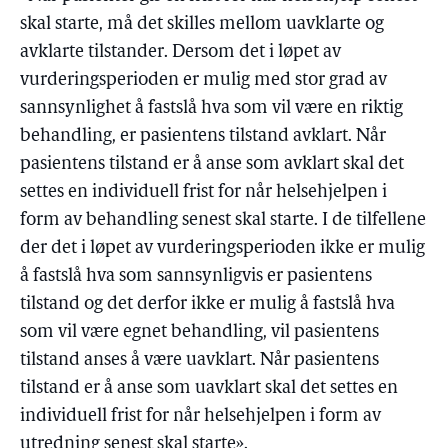
skal starte, må det skilles mellom uavklarte og
avklarte tilstander. Dersom det i løpet av
vurderingsperioden er mulig med stor grad av
sannsynlighet å fastslå hva som vil være en riktig
behandling, er pasientens tilstand avklart. Når
pasientens tilstand er å anse som avklart skal det
settes en individuell frist for når helsehjelpen i
form av behandling senest skal starte. I de tilfellene
der det i løpet av vurderingsperioden ikke er mulig
å fastslå hva som sannsynligvis er pasientens
tilstand og det derfor ikke er mulig å fastslå hva
som vil være egnet behandling, vil pasientens
tilstand anses å være uavklart. Når pasientens
tilstand er å anse som uavklart skal det settes en
individuell frist for når helsehjelpen i form av
utredning senest skal starte».