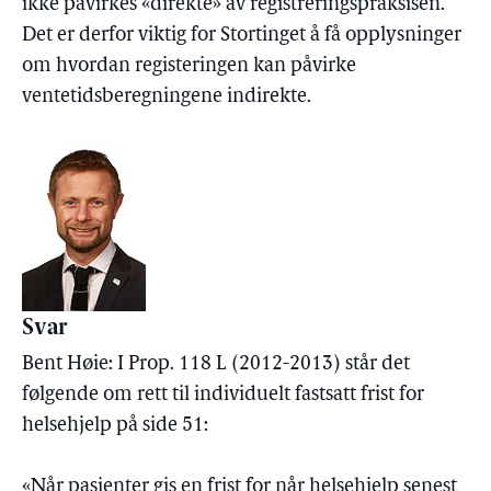
ikke påvirkes «direkte» av registreringspraksisen.
Det er derfor viktig for Stortinget å få opplysninger
om hvordan registeringen kan påvirke
ventetidsberegningene indirekte.
Svar
Bent Høie: I Prop. 118 L (2012-2013) står det
følgende om rett til individuelt fastsatt frist for
helsehjelp på side 51:
«Når pasienter gis en frist for når helsehjelp senest