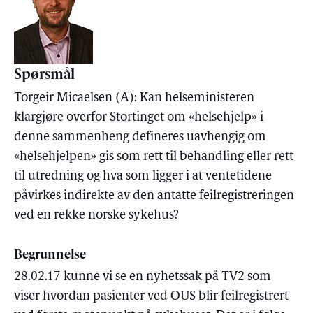
Spørsmål
Torgeir Micaelsen (A): Kan helseministeren
klargjøre overfor Stortinget om «helsehjelp» i
denne sammenheng defineres uavhengig om
«helsehjelpen» gis som rett til behandling eller rett
til utredning og hva som ligger i at ventetidene
påvirkes indirekte av den antatte feilregistreringen
ved en rekke norske sykehus?
Begrunnelse
28.02.17 kunne vi se en nyhetssak på TV2 som
viser hvordan pasienter ved OUS blir feilregistrert