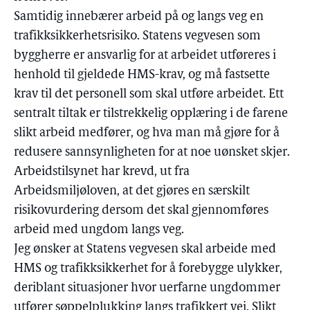
Samtidig innebærer arbeid på og langs veg en
trafikksikkerhetsrisiko. Statens vegvesen som
byggherre er ansvarlig for at arbeidet utføreres i
henhold til gjeldede HMS-krav, og må fastsette
krav til det personell som skal utføre arbeidet. Ett
sentralt tiltak er tilstrekkelig opplæring i de farene
slikt arbeid medfører, og hva man må gjøre for å
redusere sannsynligheten for at noe uønsket skjer.
Arbeidstilsynet har krevd, ut fra
Arbeidsmiljøloven, at det gjøres en særskilt
risikovurdering dersom det skal gjennomføres
arbeid med ungdom langs veg.
Jeg ønsker at Statens vegvesen skal arbeide med
HMS og trafikksikkerhet for å forebygge ulykker,
deriblant situasjoner hvor uerfarne ungdommer
utfører søppelplukking langs trafikkert vei. Slikt