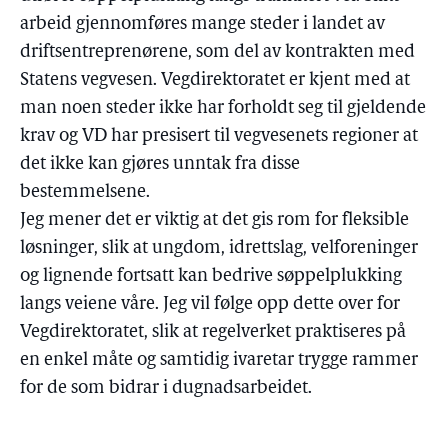
arbeid gjennomføres mange steder i landet av
driftsentreprenørene, som del av kontrakten med
Statens vegvesen. Vegdirektoratet er kjent med at
man noen steder ikke har forholdt seg til gjeldende
krav og VD har presisert til vegvesenets regioner at
det ikke kan gjøres unntak fra disse
bestemmelsene.
Jeg mener det er viktig at det gis rom for fleksible
løsninger, slik at ungdom, idrettslag, velforeninger
og lignende fortsatt kan bedrive søppelplukking
langs veiene våre. Jeg vil følge opp dette over for
Vegdirektoratet, slik at regelverket praktiseres på
en enkel måte og samtidig ivaretar trygge rammer
for de som bidrar i dugnadsarbeidet.