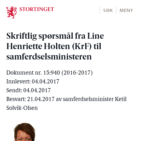
Stortinget.no
SØK
MENY
Skriftlig spørsmål fra Line
Henriette Holten (KrF) til
samferdselsministeren
Dokument nr. 15:940 (2016-2017)
Innlevert: 04.04.2017
Sendt: 04.04.2017
Besvart: 21.04.2017 av samferdselsminister Ketil
Solvik-Olsen