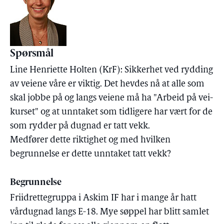
Spørsmål
Line Henriette Holten (KrF): Sikkerhet ved rydding
av veiene våre er viktig. Det hevdes nå at alle som
skal jobbe på og langs veiene må ha "Arbeid på vei-
kurset" og at unntaket som tidligere har vært for de
som rydder på dugnad er tatt vekk.
Medfører dette riktighet og med hvilken
begrunnelse er dette unntaket tatt vekk?
Begrunnelse
Friidrettegruppa i Askim IF har i mange år hatt
vårdugnad langs E-18. Mye søppel har blitt samlet