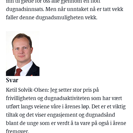
inn til glede for oss alle gjennom en flott
dugnadsinnsats. Men når unntaket nå er tatt vekk
faller denne dugnadsmuligheten vekk.
Svar
Ketil Solvik-Olsen: Jeg setter stor pris på
frivilligheten og dugnadsaktiviteten som har vært
utført langs veiene våre i årenes løp. Det er et viktig
tiltak og det viser engasjement og dugnadsånd
blant de unge som er verdt å ta vare på også i årene
fremover.