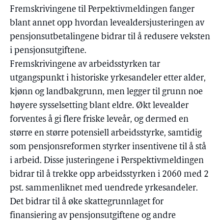
Fremskrivingene til Perpektivmeldingen fanger
blant annet opp hvordan levealdersjusteringen av
pensjonsutbetalingene bidrar til å redusere veksten
i pensjonsutgiftene.
Fremskrivingene av arbeidsstyrken tar
utgangspunkt i historiske yrkesandeler etter alder,
kjønn og landbakgrunn, men legger til grunn noe
høyere sysselsetting blant eldre. Økt levealder
forventes å gi flere friske leveår, og dermed en
større en større potensiell arbeidsstyrke, samtidig
som pensjonsreformen styrker insentivene til å stå
i arbeid. Disse justeringene i Perspektivmeldingen
bidrar til å trekke opp arbeidsstyrken i 2060 med 2
pst. sammenliknet med uendrede yrkesandeler.
Det bidrar til å øke skattegrunnlaget for
finansiering av pensjonsutgiftene og andre