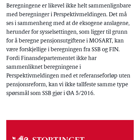
Beregningene er likevel ikke helt sammenlignbare
med beregninger i Perspektivmeldingen. Det må
ses i sammenheng med at de eksogene anslagene,
herunder for sysselsettingen, som ligger til grunn
for å beregne pensjonsutgiftene i MOSART, kan
være forskjellige i beregningen fra SSB og FIN.
Fordi Finansdepartementet ikke har
sammenliknet beregningene i
Perspektivmeldingen med et referanseforløp uten
pensjonsreform, kan vi ikke tallfeste samme type
spørsmål som SSB gjør i ØA 5/2016.
Om