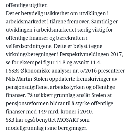
offentlige utgifter.
Det er betydelig usikkerhet om utviklingen i
arbeidsmarkedet i tiårene fremover. Samtidig er
utviklingen i arbeidsmarkedet særlig viktig for
offentlige finanser og bærekraften i
velferdsordningene. Dette er belyst i egne
virkningsberegninger i Perspektivmeldingen 2017,
se for eksempel figur 11.8 og avsnitt 11.4.
I SSBs Økonomiske analyser nr. 5/2016 presenterer
Nils Martin Stølen oppdaterte fremskrivinger av
pensjonsutgiftene, arbeidsstyrken og offentlige
finanser. På usikkert grunnlag anslår Stølen at
pensjonsreformen bidrar til å styrke offentlige
finanser med 149 mrd. kroner i 2040.
SSB har også benyttet MOSART som
modellgrunnlag i sine beregninger.