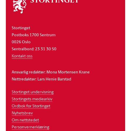
stortinget
Stortinget
Postboks 1700 Sentrum
0026 Oslo
Sentralbord: 23 31 30 50
Kontakt oss
Ansvarlig redaktør: Mona Mortensen Krane
Nettredaktør: Lars Henie Barstad
Stortinget undervisning
Stortingets mediearkiv
Ordbok for Stortinget
Nyhetsbrev
Om nettstedet
Personvernerklæring