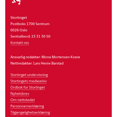
Stortinget
Postboks 1700 Sentrum
0026 Oslo
Sentralbord: 23 31 30 50
Kontakt oss
Ansvarlig redaktør: Mona Mortensen Krane
Nettredaktør: Lars Henie Barstad
Stortinget undervisning
Stortingets mediearkiv
Ordbok for Stortinget
Nyhetsbrev
Om nettstedet
Personvernerklæring
Tilgjengelighetserklæring