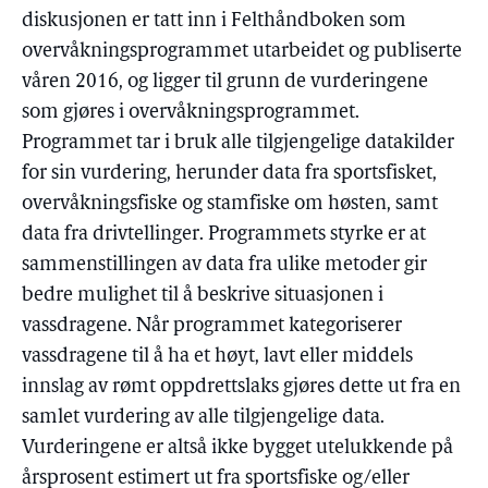
diskusjonen er tatt inn i Felthåndboken som
overvåkningsprogrammet utarbeidet og publiserte
våren 2016, og ligger til grunn de vurderingene
som gjøres i overvåkningsprogrammet.
Programmet tar i bruk alle tilgjengelige datakilder
for sin vurdering, herunder data fra sportsfisket,
overvåkningsfiske og stamfiske om høsten, samt
data fra drivtellinger. Programmets styrke er at
sammenstillingen av data fra ulike metoder gir
bedre mulighet til å beskrive situasjonen i
vassdragene. Når programmet kategoriserer
vassdragene til å ha et høyt, lavt eller middels
innslag av rømt oppdrettslaks gjøres dette ut fra en
samlet vurdering av alle tilgjengelige data.
Vurderingene er altså ikke bygget utelukkende på
årsprosent estimert ut fra sportsfiske og/eller