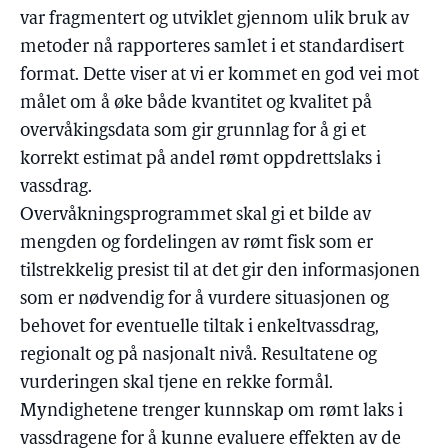
var fragmentert og utviklet gjennom ulik bruk av
metoder nå rapporteres samlet i et standardisert
format. Dette viser at vi er kommet en god vei mot
målet om å øke både kvantitet og kvalitet på
overvåkingsdata som gir grunnlag for å gi et
korrekt estimat på andel rømt oppdrettslaks i
vassdrag.
Overvåkningsprogrammet skal gi et bilde av
mengden og fordelingen av rømt fisk som er
tilstrekkelig presist til at det gir den informasjonen
som er nødvendig for å vurdere situasjonen og
behovet for eventuelle tiltak i enkeltvassdrag,
regionalt og på nasjonalt nivå. Resultatene og
vurderingen skal tjene en rekke formål.
Myndighetene trenger kunnskap om rømt laks i
vassdragene for å kunne evaluere effekten av de