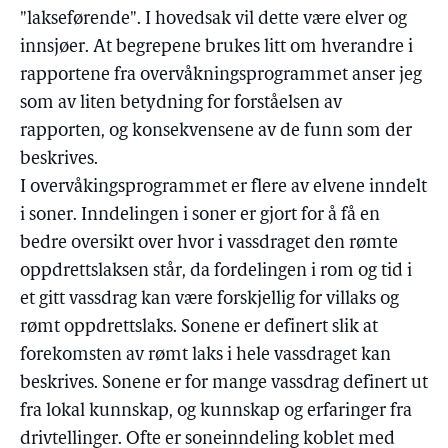
"lakseførende". I hovedsak vil dette være elver og
innsjøer. At begrepene brukes litt om hverandre i
rapportene fra overvåkningsprogrammet anser jeg
som av liten betydning for forståelsen av
rapporten, og konsekvensene av de funn som der
beskrives.
I overvåkingsprogrammet er flere av elvene inndelt
i soner. Inndelingen i soner er gjort for å få en
bedre oversikt over hvor i vassdraget den rømte
oppdrettslaksen står, da fordelingen i rom og tid i
et gitt vassdrag kan være forskjellig for villaks og
rømt oppdrettslaks. Sonene er definert slik at
forekomsten av rømt laks i hele vassdraget kan
beskrives. Sonene er for mange vassdrag definert ut
fra lokal kunnskap, og kunnskap og erfaringer fra
drivtellinger. Ofte er soneinndeling koblet med