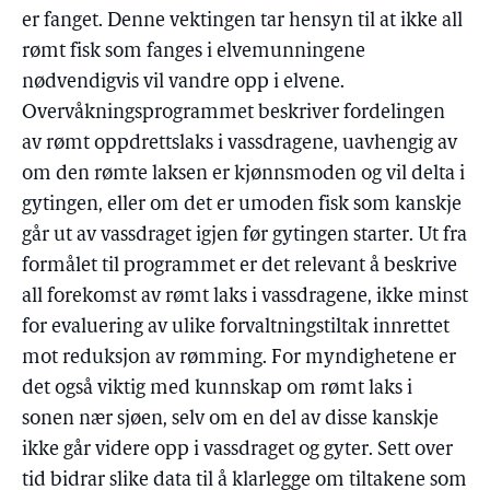
er fanget. Denne vektingen tar hensyn til at ikke all
rømt fisk som fanges i elvemunningene
nødvendigvis vil vandre opp i elvene.
Overvåkningsprogrammet beskriver fordelingen
av rømt oppdrettslaks i vassdragene, uavhengig av
om den rømte laksen er kjønnsmoden og vil delta i
gytingen, eller om det er umoden fisk som kanskje
går ut av vassdraget igjen før gytingen starter. Ut fra
formålet til programmet er det relevant å beskrive
all forekomst av rømt laks i vassdragene, ikke minst
for evaluering av ulike forvaltningstiltak innrettet
mot reduksjon av rømming. For myndighetene er
det også viktig med kunnskap om rømt laks i
sonen nær sjøen, selv om en del av disse kanskje
ikke går videre opp i vassdraget og gyter. Sett over
tid bidrar slike data til å klarlegge om tiltakene som