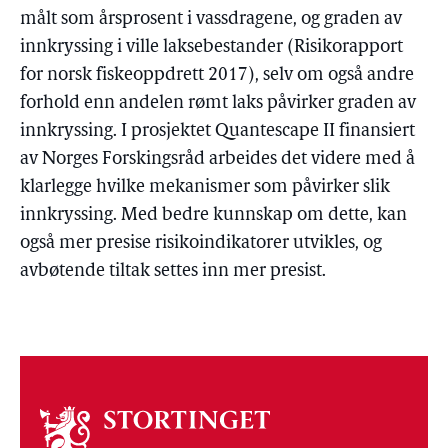
målt som årsprosent i vassdragene, og graden av
innkryssing i ville laksebestander (Risikorapport
for norsk fiskeoppdrett 2017), selv om også andre
forhold enn andelen rømt laks påvirker graden av
innkryssing. I prosjektet Quantescape II finansiert
av Norges Forskingsråd arbeides det videre med å
klarlegge hvilke mekanismer som påvirker slik
innkryssing. Med bedre kunnskap om dette, kan
også mer presise risikoindikatorer utvikles, og
avbøtende tiltak settes inn mer presist.
Om
stortinget