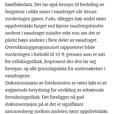
høstfiskedata. Det tas også hensyn til fordeling av
fangstene i ulike soner i vassdraget når denne
vurderingen gjøres. F.eks. tillegges høy andel rømt
oppdrettslaks fanget ved kjente vandringshindre
nederst i vassdraget mindre vekt enn om det er
påvist høye andeler i flere deler av vassdraget.
Overvåkningsprogrammet rapporterer både
vurderingen i forhold til 10 % grensen som er satt
for utfiskingstiltak, årsprosent der den lar seg
beregne, og alle grunnlagsdata fra undersøkelser i
vassdragene.
Dokumentasjon av forekomsten av rømt laks er av
avgjørende betydning for utvikling av avbøtende
forvaltningstiltak. Det foreligger nå god
dokumentasjon på at det er signifikant
sammenheng mellom andelen rømt oppdrettslaks