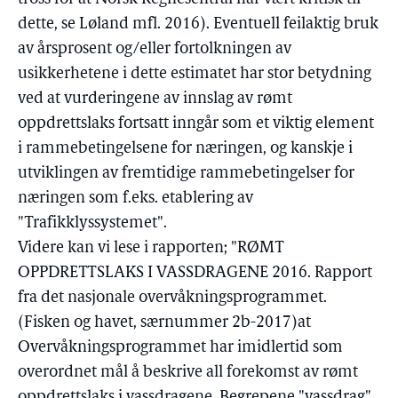
dette, se Løland mfl. 2016). Eventuell feilaktig bruk
av årsprosent og/eller fortolkningen av
usikkerhetene i dette estimatet har stor betydning
ved at vurderingene av innslag av rømt
oppdrettslaks fortsatt inngår som et viktig element
i rammebetingelsene for næringen, og kanskje i
utviklingen av fremtidige rammebetingelser for
næringen som f.eks. etablering av
"Trafikklyssystemet".
Videre kan vi lese i rapporten; "RØMT
OPPDRETTSLAKS I VASSDRAGENE 2016. Rapport
fra det nasjonale overvåkningsprogrammet.
(Fisken og havet, særnummer 2b-2017)at
Overvåkningsprogrammet har imidlertid som
overordnet mål å beskrive all forekomst av rømt
oppdrettslaks i vassdragene. Begrepene "vassdrag"