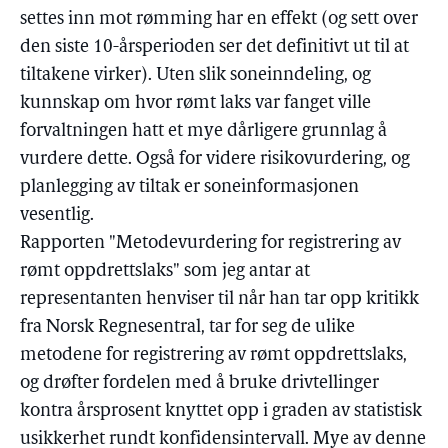
settes inn mot rømming har en effekt (og sett over
den siste 10-årsperioden ser det definitivt ut til at
tiltakene virker). Uten slik soneinndeling, og
kunnskap om hvor rømt laks var fanget ville
forvaltningen hatt et mye dårligere grunnlag å
vurdere dette. Også for videre risikovurdering, og
planlegging av tiltak er soneinformasjonen
vesentlig.
Rapporten "Metodevurdering for registrering av
rømt oppdrettslaks" som jeg antar at
representanten henviser til når han tar opp kritikk
fra Norsk Regnesentral, tar for seg de ulike
metodene for registrering av rømt oppdrettslaks,
og drøfter fordelen med å bruke drivtellinger
kontra årsprosent knyttet opp i graden av statistisk
usikkerhet rundt konfidensintervall. Mye av denne