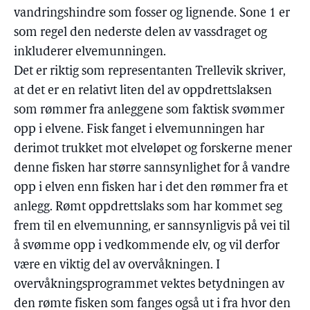
vandringshindre som fosser og lignende. Sone 1 er
som regel den nederste delen av vassdraget og
inkluderer elvemunningen.
Det er riktig som representanten Trellevik skriver,
at det er en relativt liten del av oppdrettslaksen
som rømmer fra anleggene som faktisk svømmer
opp i elvene. Fisk fanget i elvemunningen har
derimot trukket mot elveløpet og forskerne mener
denne fisken har større sannsynlighet for å vandre
opp i elven enn fisken har i det den rømmer fra et
anlegg. Rømt oppdrettslaks som har kommet seg
frem til en elvemunning, er sannsynligvis på vei til
å svømme opp i vedkommende elv, og vil derfor
være en viktig del av overvåkningen. I
overvåkningsprogrammet vektes betydningen av
den rømte fisken som fanges også ut i fra hvor den