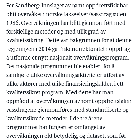
Per Sandberg: Innslaget av rømt oppdrettsfisk har
blitt overvåket i norske lakseelver/vassdrag siden
1986. Overvåkningen har blitt gjennomført med
forskjellige metoder og med ulik grad av
kvalitetssikring. Dette var bakgrunnen for at denne
regjeringen i 2014 ga Fiskeridirektoratet i oppdrag
å utforme et nytt nasjonalt overvåkningsprogram.
Det nasjonale programmet ble etablert for å
samkjøre ulike overvåkningsaktiviteter utført av
ulike aktører med ulike finansieringskilder, i ett
kvalitetssikret program. Med dette har man
oppnådd at overvåkningen av rømt oppdrettslaks i
vassdragene gjennomføres med standardiserte og
kvalitetssikrede metoder. I de tre årene
programmet har fungert er omfanget av
overvåkningen økt betydelig, og datasett som før