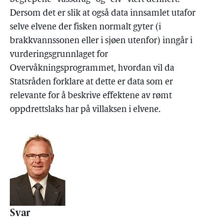
Dersom det er slik at også data innsamlet utafor
selve elvene der fisken normalt gyter (i
brakkvannssonen eller i sjøen utenfor) inngår i
vurderingsgrunnlaget for
Overvåkningsprogrammet, hvordan vil da
Statsråden forklare at dette er data som er
relevante for å beskrive effektene av rømt
oppdrettslaks har på villaksen i elvene.
Svar