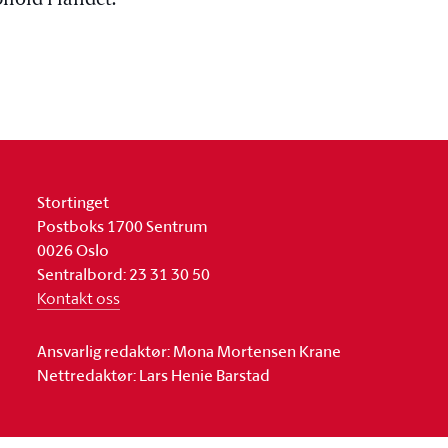
hold i landet.
Stortinget
Postboks 1700 Sentrum
0026 Oslo
Sentralbord: 23 31 30 50
Kontakt oss
Ansvarlig redaktør: Mona Mortensen Krane
Nettredaktør: Lars Henie Barstad