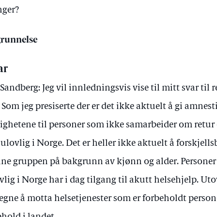
nger?
runnelse
ar
 Sandberg: Jeg vil innledningsvis vise til mitt svar til
. Som jeg presiserte der er det ikke aktuelt å gi amnest
tighetene til personer som ikke samarbeider om retu
 ulovlig i Norge. Det er heller ikke aktuelt å forskjel
ne gruppen på bakgrunn av kjønn og alder. Persone
vlig i Norge har i dag tilgang til akutt helsehjelp. Ut
egne å motta helsetjenester som er forbeholdt person