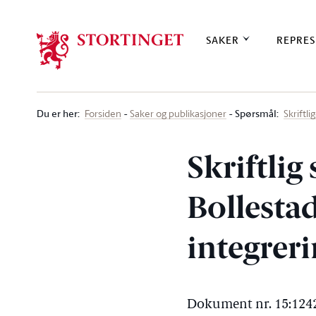
Stortinget.no
SAKER
REPRES
Du er her
:
Spørsmål:
Forsiden
Saker og publikasjoner
Skriftl
Skriftlig
Bollestad
integrer
Dokument nr. 15:1242