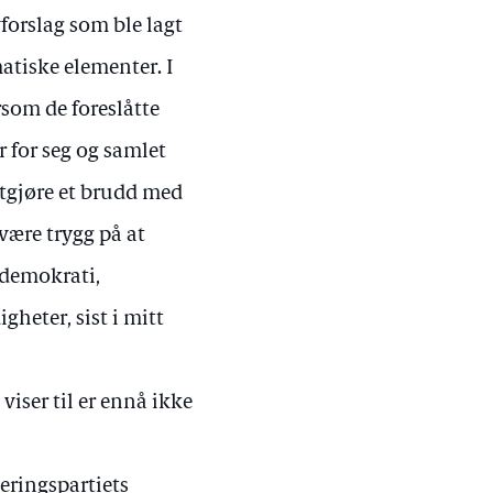
forslag som ble lagt
tiske elementer. I
rsom de foreslåtte
r for seg og samlet
tgjøre et brudd med
være trygg på at
 demokrati,
heter, sist i mitt
iser til er ennå ikke
jeringspartiets