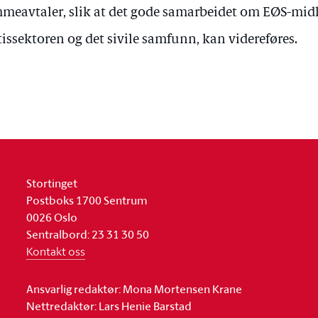
meavtaler, slik at det gode samarbeidet om EØS-midl
tissektoren og det sivile samfunn, kan videreføres.
Stortinget
Postboks 1700 Sentrum
0026 Oslo
Sentralbord: 23 31 30 50
Kontakt oss
Ansvarlig redaktør: Mona Mortensen Krane
Nettredaktør: Lars Henie Barstad