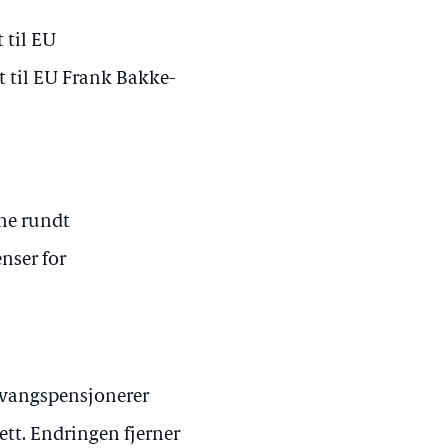
 til EU
t til EU Frank Bakke-
ne rundt
nser for
tvangspensjonerer
ett. Endringen fjerner