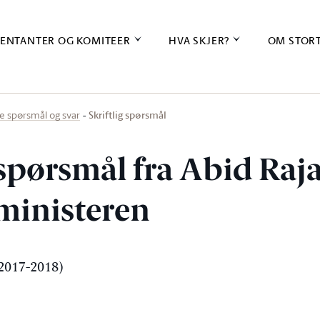
ENTANTER OG KOMITEER
HVA SKJER?
OM STOR
Skriftlig spørsmål
ige spørsmål og svar
 spørsmål fra Abid Raja 
ministeren
2017-2018)