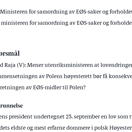
inisteren for samordning av EØS-saker og forholdet
v ministeren for samordning av EØS-saker og forholde
ørsmål
d Raja (V): Mener utenriksministeren at lovendringe
mensetningen av Polens høyesterett bør få konsekve
retningen av EØS-midler til Polen?
runnelse
ens president undertegnet 25. september en lov som 
dets eldste og mest erfarne dommere i polsk Høyester