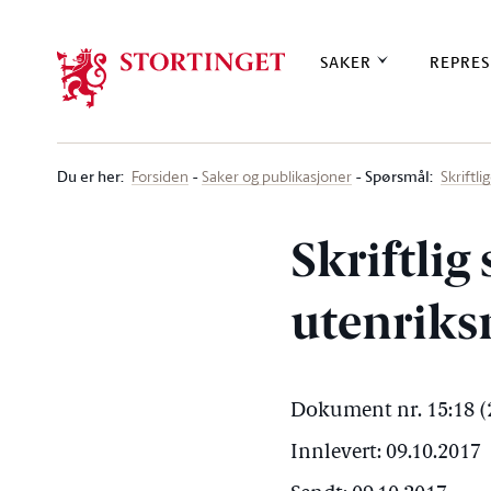
Stortinget.no
SAKER
REPRES
Du er her
:
Spørsmål:
Forsiden
Saker og publikasjoner
Skriftl
Skriftlig
utenriks
Dokument nr. 15:18 (
Innlevert: 09.10.2017