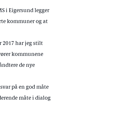
S i Eigersund legger
rørte kommuner og at
2017 har jeg stilt
berører kommunene
åndtere de nye
ansvar på en god måte
derende måte i dialog