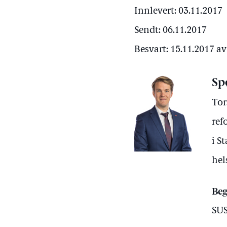
Innlevert: 03.11.2017
Sendt: 06.11.2017
Besvart: 15.11.2017 a
Sp
Tor
ref
i S
hel
Beg
SUS