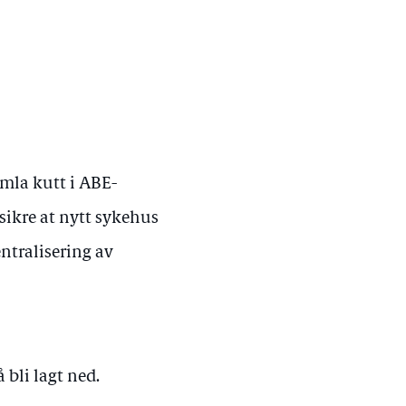
amla kutt i ABE-
 sikre at nytt sykehus
ntralisering av
 bli lagt ned.