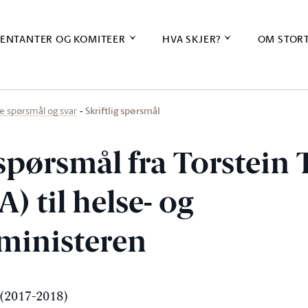
ENTANTER OG KOMITEER
HVA SKJER?
OM STOR
Skriftlig spørsmål
ige spørsmål og svar
 spørsmål fra Torstein
A) til helse- og
ministeren
(2017-2018)