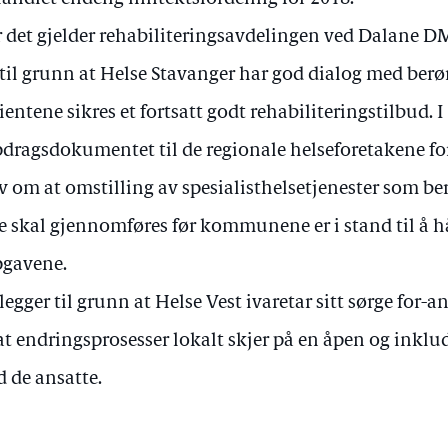
 det gjelder rehabiliteringsavdelingen ved Dalane DM
 til grunn at Helse Stavanger har god dialog med be
ientene sikres et fortsatt godt rehabiliteringstilbud. I
dragsdokumentet til de regionale helseforetakene for 
v om at omstilling av spesialisthelsetjenester som 
e skal gjennomføres før kommunene er i stand til å h
gavene.
 legger til grunn at Helse Vest ivaretar sitt sørge for-
at endringsprosesser lokalt skjer på en åpen og inklu
 de ansatte.