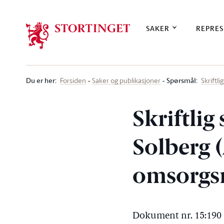
Stortinget.no
SAKER
REPRES
Du er her
:
Spørsmål:
Forsiden
Saker og publikasjoner
Skriftl
Skriftlig
Solberg (
omsorgs
Dokument nr. 15:190 