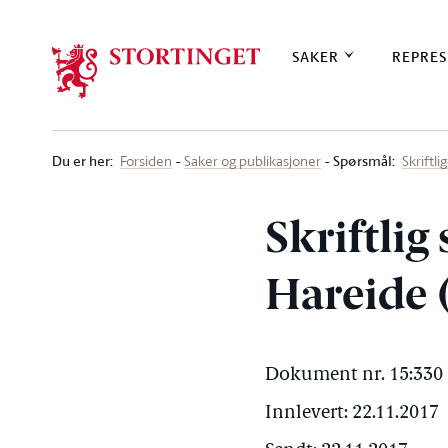
Stortinget.no
SAKER
REPRES
Du er her
:
Spørsmål:
Forsiden
Saker og publikasjoner
Skriftl
Skriftlig
Hareide 
Dokument nr. 15:330 
Innlevert: 22.11.2017