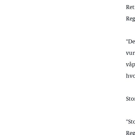
Ret
Reg
"De
vur
våp
hvo
Sto
"St
Reg