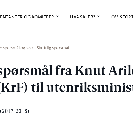
ENTANTER OG KOMITEER
HVA SKJER?
OM STOR
Skriftlig spørsmål
ige spørsmål og svar
 spørsmål fra Knut Ari
(KrF) til utenriksminis
(2017-2018)