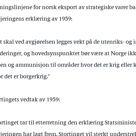
ningslinjene for norsk eksport av strategiske varer ba
jeringens erklæring av 1959:
t skal ved avgjørelsen legges vekt på de utenriks- og 
deringer, og hovedsynspunktet bør være at Norge ikke 
en og ammunisjon til områder hvor det er krig eller kri
r det er borgerkrig."
rtingets vedtak av 1959:
ortinget tar til etterretning den erklæring Statsminis
jeringen har lagt frem. Stortinget vil sterkt understre