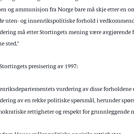
en og ammunisjon fra Norge bare må skje etter en o
de uten- og innenrikspolitiske forhold i vedkomme
dering må etter Stortingets mening være avgjørende 
ne sted."
Stortingets presisering av 1997:
enriksdepartementets vurdering av disse forholdene 
dering av en rekke politiske spørsmål, herunder spørs
okratiske rettigheter og respekt for grunnleggende 