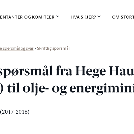
ENTANTER OG KOMITEER
HVA SKJER?
OM STOR
Skriftlig spørsmål
ige spørsmål og svar
g spørsmål fra Hege Ha
) til olje- og energimin
(2017-2018)