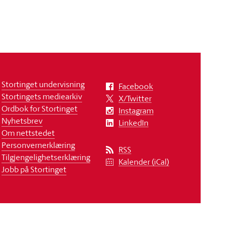
Stortinget undervisning
Facebook
Stortingets mediearkiv
X/Twitter
Ordbok for Stortinget
Instagram
Nyhetsbrev
LinkedIn
Om nettstedet
Personvernerklæring
RSS
Tilgjengelighetserklæring
Kalender (iCal)
Jobb på Stortinget