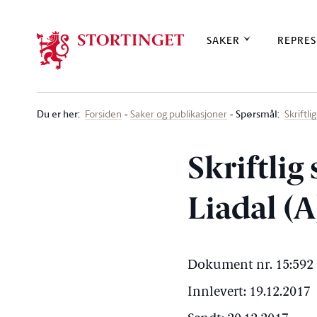
Stortinget.no
SAKER
REPRES
Du er her
:
Spørsmål:
Forsiden
Saker og publikasjoner
Skriftl
Skriftli
Liadal (A
Dokument nr. 15:592 
Innlevert: 19.12.2017