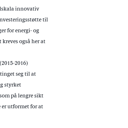
lskala innovativ
nvesteringsstøtte til
er for energi- og
 kreves også her at
 (2015-2016)
inget seg til at
g styrket
som på lengre sikt
er utformet for at