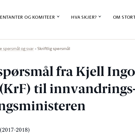
ENTANTER OG KOMITEER
HVA SKJER?
OM STOR
Skriftlig spørsmål
ige spørsmål og svar
 spørsmål fra Kjell Ingo
(KrF) til innvandrings
ingsministeren
(2017-2018)