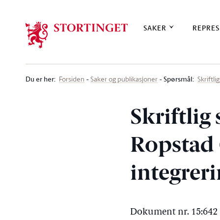
Stortinget.no
SAKER
REPRES
Du er her
:
Spørsmål:
Forsiden
Saker og publikasjoner
Skriftl
Skriftlig
Ropstad 
integrer
Dokument nr. 15:642 