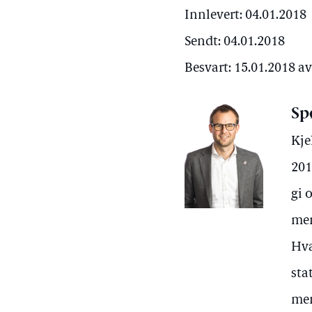
Innlevert: 04.01.2018
Sendt: 04.01.2018
Besvart: 15.01.2018 a
Sp
Kje
201
gi 
me
Hva
sta
me