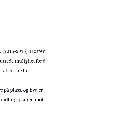
g
35 (2015-2016). Høsten
 utrede mulighet for å
 at er ofre for
e på plass, og hva er
 handlingsplanen mot