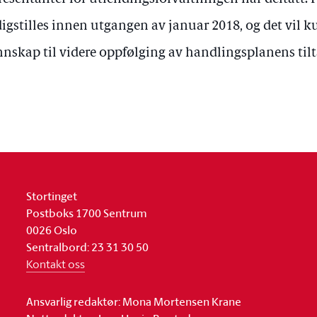
digstilles innen utgangen av januar 2018, og det vil k
nskap til videre oppfølging av handlingsplanens tilt
Stortinget
Postboks 1700 Sentrum
0026 Oslo
Sentralbord: 23 31 30 50
Kontakt oss
Ansvarlig redaktør: Mona Mortensen Krane