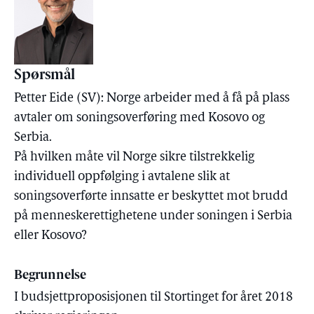
Spørsmål
Petter Eide (SV): Norge arbeider med å få på plass
avtaler om soningsoverføring med Kosovo og
Serbia.
På hvilken måte vil Norge sikre tilstrekkelig
individuell oppfølging i avtalene slik at
soningsoverførte innsatte er beskyttet mot brudd
på menneskerettighetene under soningen i Serbia
eller Kosovo?
Begrunnelse
I budsjettproposisjonen til Stortinget for året 2018