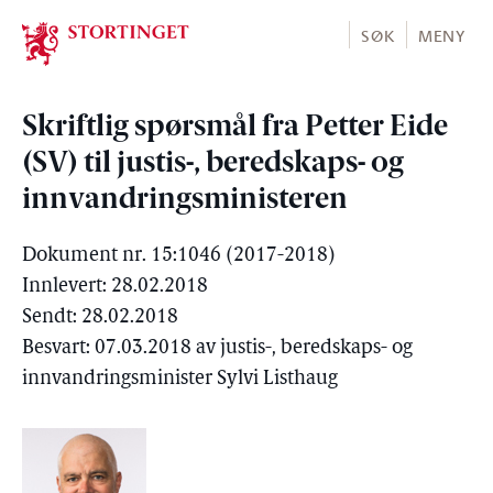
Stortinget.no
SØK
MENY
Skriftlig spørsmål fra Petter Eide
(SV) til justis-, beredskaps- og
innvandringsministeren
Dokument nr. 15:1046 (2017-2018)
Innlevert: 28.02.2018
Sendt: 28.02.2018
Besvart: 07.03.2018 av justis-, beredskaps- og
innvandringsminister Sylvi Listhaug