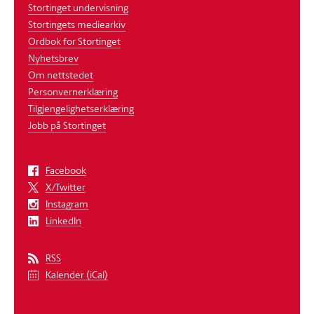
Stortinget undervisning
Stortingets mediearkiv
Ordbok for Stortinget
Nyhetsbrev
Om nettstedet
Personvernerklæring
Tilgjengelighetserklæring
Jobb på Stortinget
Facebook
X/Twitter
Instagram
LinkedIn
RSS
Kalender (iCal)