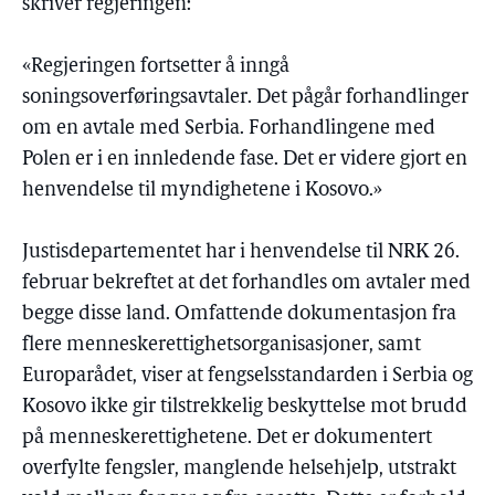
skriver regjeringen:
«Regjeringen fortsetter å inngå
soningsoverføringsavtaler. Det pågår forhandlinger
om en avtale med Serbia. Forhandlingene med
Polen er i en innledende fase. Det er videre gjort en
henvendelse til myndighetene i Kosovo.»
Justisdepartementet har i henvendelse til NRK 26.
februar bekreftet at det forhandles om avtaler med
begge disse land. Omfattende dokumentasjon fra
flere menneskerettighetsorganisasjoner, samt
Europarådet, viser at fengselsstandarden i Serbia og
Kosovo ikke gir tilstrekkelig beskyttelse mot brudd
på menneskerettighetene. Det er dokumentert
overfylte fengsler, manglende helsehjelp, utstrakt