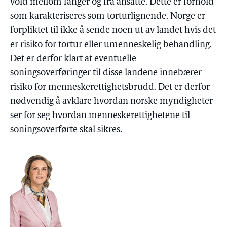
vold mellom fanger og fra ansatte. Dette er forhold
som karakteriseres som torturlignende. Norge er
forpliktet til ikke å sende noen ut av landet hvis det
er risiko for tortur eller umenneskelig behandling.
Det er derfor klart at eventuelle
soningsoverføringer til disse landene innebærer
risiko for menneskerettighetsbrudd. Det er derfor
nødvendig å avklare hvordan norske myndigheter
ser for seg hvordan menneskerettighetene til
soningsoverførte skal sikres.