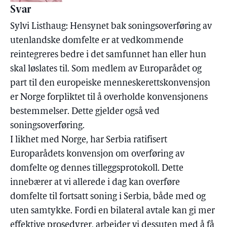
Svar
Sylvi Listhaug: Hensynet bak soningsoverføring av
utenlandske domfelte er at vedkommende
reintegreres bedre i det samfunnet han eller hun
skal løslates til. Som medlem av Europarådet og
part til den europeiske menneskerettskonvensjon
er Norge forpliktet til å overholde konvensjonens
bestemmelser. Dette gjelder også ved
soningsoverføring.
I likhet med Norge, har Serbia ratifisert
Europarådets konvensjon om overføring av
domfelte og dennes tilleggsprotokoll. Dette
innebærer at vi allerede i dag kan overføre
domfelte til fortsatt soning i Serbia, både med og
uten samtykke. Fordi en bilateral avtale kan gi mer
effektive prosedyrer, arbeider vi dessuten med å få