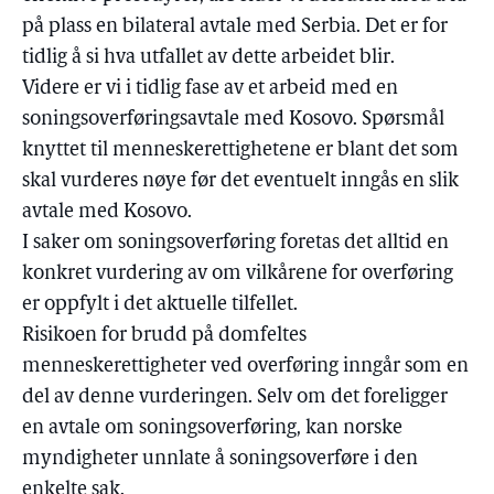
på plass en bilateral avtale med Serbia. Det er for
tidlig å si hva utfallet av dette arbeidet blir.
Videre er vi i tidlig fase av et arbeid med en
soningsoverføringsavtale med Kosovo. Spørsmål
knyttet til menneskerettighetene er blant det som
skal vurderes nøye før det eventuelt inngås en slik
avtale med Kosovo.
I saker om soningsoverføring foretas det alltid en
konkret vurdering av om vilkårene for overføring
er oppfylt i det aktuelle tilfellet.
Risikoen for brudd på domfeltes
menneskerettigheter ved overføring inngår som en
del av denne vurderingen. Selv om det foreligger
en avtale om soningsoverføring, kan norske
myndigheter unnlate å soningsoverføre i den
enkelte sak.