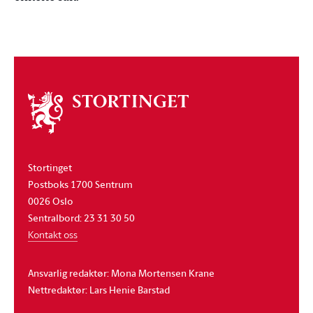
Om
stortinget
Stortinget
Postboks 1700 Sentrum
0026 Oslo
Sentralbord: 23 31 30 50
Kontakt oss
Ansvarlig redaktør: Mona Mortensen Krane
Nettredaktør: Lars Henie Barstad