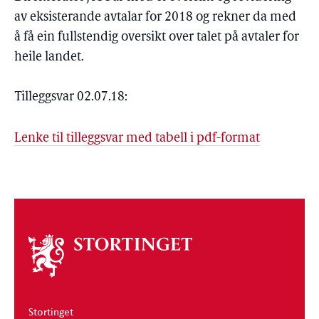
av eksisterande avtalar for 2018 og rekner da med
å få ein fullstendig oversikt over talet på avtaler for
heile landet.
Tilleggsvar 02.07.18:
Lenke til tilleggsvar med tabell i pdf-format
Om
stortinget
Stortinget