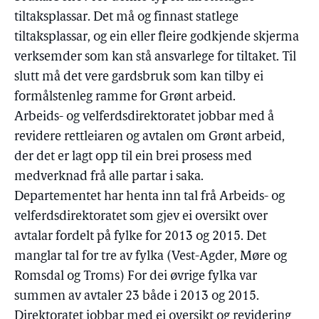
tiltaksplassar. Det må og finnast statlege
tiltaksplassar, og ein eller fleire godkjende skjerma
verksemder som kan stå ansvarlege for tiltaket. Til
slutt må det vere gardsbruk som kan tilby ei
formålstenleg ramme for Grønt arbeid.
Arbeids- og velferdsdirektoratet jobbar med å
revidere rettleiaren og avtalen om Grønt arbeid,
der det er lagt opp til ein brei prosess med
medverknad frå alle partar i saka.
Departementet har henta inn tal frå Arbeids- og
velferdsdirektoratet som gjev ei oversikt over
avtalar fordelt på fylke for 2013 og 2015. Det
manglar tal for tre av fylka (Vest-Agder, Møre og
Romsdal og Troms) For dei øvrige fylka var
summen av avtaler 23 både i 2013 og 2015.
Direktoratet jobbar med ei oversikt og revidering