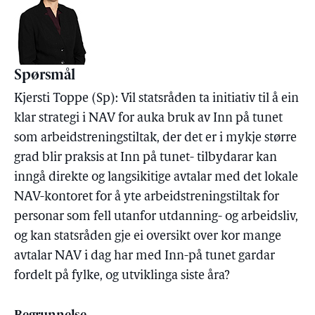
Spørsmål
Kjersti Toppe (Sp): Vil statsråden ta initiativ til å ein
klar strategi i NAV for auka bruk av Inn på tunet
som arbeidstreningstiltak, der det er i mykje større
grad blir praksis at Inn på tunet- tilbydarar kan
inngå direkte og langsikitige avtalar med det lokale
NAV-kontoret for å yte arbeidstreningstiltak for
personar som fell utanfor utdanning- og arbeidsliv,
og kan statsråden gje ei oversikt over kor mange
avtalar NAV i dag har med Inn-på tunet gardar
fordelt på fylke, og utviklinga siste åra?