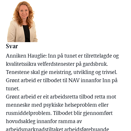
Svar
Anniken Hauglie: Inn på tunet er tilrettelagde og
kvalitetssikra velferdstenester på gardsbruk.
Tenestene skal gje meistring, utvikling og trivsel.
Grønt arbeid er tilbodet til NAV innanfor Inn på
tunet.
Grønt arbeid er eit arbeidsretta tilbod retta mot
menneske med psykiske helseproblem eller
rusmiddelproblem. Tilbodet blir gjennomført
hovudsakleg innanfor ramma av
arbeidsmarknadstiltaket arbeidsførebuande