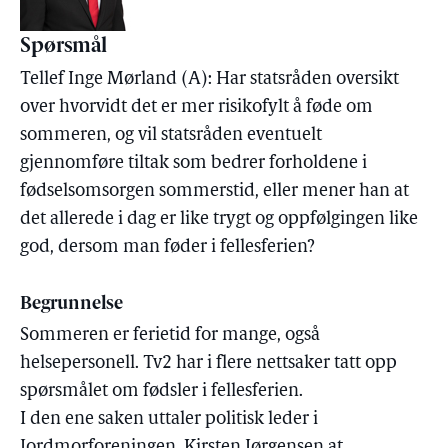
Spørsmål
Tellef Inge Mørland (A): Har statsråden oversikt
over hvorvidt det er mer risikofylt å føde om
sommeren, og vil statsråden eventuelt
gjennomføre tiltak som bedrer forholdene i
fødselsomsorgen sommerstid, eller mener han at
det allerede i dag er like trygt og oppfølgingen like
god, dersom man føder i fellesferien?
Begrunnelse
Sommeren er ferietid for mange, også
helsepersonell. Tv2 har i flere nettsaker tatt opp
spørsmålet om fødsler i fellesferien.
I den ene saken uttaler politisk leder i
Jordmorforeningen, Kirsten Jørgensen at