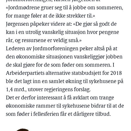
«Jordmødrene gruer seg til å jobbe om sommeren,
for mange føler at de ikke strekker til.»
Jørgensen påpeker videre at: «De gjør så godt de
kan i en utrolig vanskelig situasjon hvor pengene
rår, og ressursene er veldig små.»
Lederen av Jordmorforeningen peker altså på at
den økonomiske situasjonen vanskeliggjør jobben
de skal gjøre for de som føder om sommeren. I
Arbeiderpartiets alternative statsbudsjett for 2018
ble det lagt inn en samlet økning til sykehusene på
1,4 mrd., utover regjeringens forslag.
Det er derfor interessant å få avklart om trange
økonomiske rammer til sykehusene bidrar til at de
som føder i fellesferien får et dårligere tilbud.