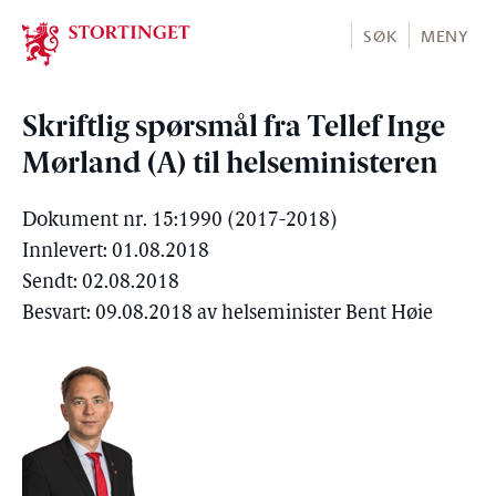
Stortinget.no
SØK
MENY
Skriftlig spørsmål fra Tellef Inge
Mørland (A) til helseministeren
Dokument nr. 15:1990 (2017-2018)
Innlevert: 01.08.2018
Sendt: 02.08.2018
Besvart: 09.08.2018 av helseminister Bent Høie