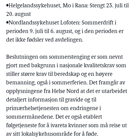
•Helgelandssykehuset, Mo i Rana: Stengt 23. juli til
20. august
•Nordlandssykehuset Lofoten: Sommerdrift i
perioden 9. juli til 6. august, og i den perioden er
det ikke fødsler ved avdelingen.
Beslutningen om sommerstenging er som nevnt
gjort med bakgrunn i nasjonale kvalitetskrav som
stiller større krav til beredskap og en høyere
bemanning, også i sommerferien. Det framgår av
opplysningene fra Helse Nord at det er utarbeidet
detaljert informasjon til gravide og til
primærhelsetjenesten om endringene i
sommermånedene. Det er også etablert
følgetjeneste for å ivareta kvinner som må reise ut
av sitt lokalsykehusområde for å føde.