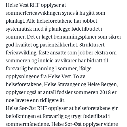
Helse Vest RHF opplyser at
sommerferieavviklingen synes å ha gått som
planlagt. Alle helseforetakene har jobbet
systematisk med å planlegge fødetilbudet i
sommer. Det er laget bemanningsplaner som sikrer
god kvalitet og pasientsikkerhet. Strukturert
ferieavvikling, faste ansatte som jobber ekstra om
sommeren og innleie av vikarer har bidratt til
forsvarlig bemanning i sommer, ifølge
opplysningene fra Helse Vest. To av
helseforetakene, Helse Stavanger og Helse Bergen,
opplyser også at antall fødsler sommeren 2018 er
noe lavere enn tidligere år.
Helse Sør-Øst RHF opplyser at helseforetakene gir
befolkningen et forsvarlig og trygt fødetilbud i
sommermånedene. Helse Sør-Øst opplyser videre