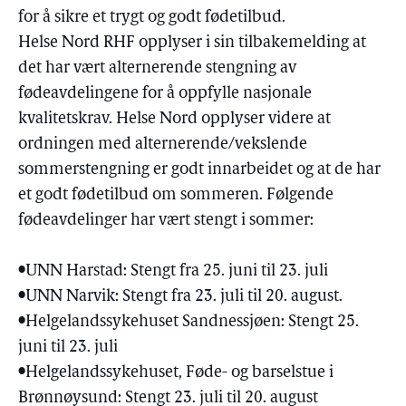
for å sikre et trygt og godt fødetilbud.
Helse Nord RHF opplyser i sin tilbakemelding at
det har vært alternerende stengning av
fødeavdelingene for å oppfylle nasjonale
kvalitetskrav. Helse Nord opplyser videre at
ordningen med alternerende/vekslende
sommerstengning er godt innarbeidet og at de har
et godt fødetilbud om sommeren. Følgende
fødeavdelinger har vært stengt i sommer:
•UNN Harstad: Stengt fra 25. juni til 23. juli
•UNN Narvik: Stengt fra 23. juli til 20. august.
•Helgelandssykehuset Sandnessjøen: Stengt 25.
juni til 23. juli
•Helgelandssykehuset, Føde- og barselstue i
Brønnøysund: Stengt 23. juli til 20. august