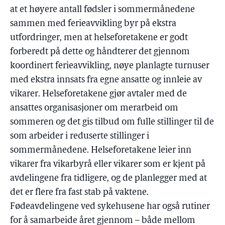
at et høyere antall fødsler i sommermånedene
sammen med ferieavvikling byr på ekstra
utfordringer, men at helseforetakene er godt
forberedt på dette og håndterer det gjennom
koordinert ferieavvikling, nøye planlagte turnuser
med ekstra innsats fra egne ansatte og innleie av
vikarer. Helseforetakene gjør avtaler med de
ansattes organisasjoner om merarbeid om
sommeren og det gis tilbud om fulle stillinger til de
som arbeider i reduserte stillinger i
sommermånedene. Helseforetakene leier inn
vikarer fra vikarbyrå eller vikarer som er kjent på
avdelingene fra tidligere, og de planlegger med at
det er flere fra fast stab på vaktene.
Fødeavdelingene ved sykehusene har også rutiner
for å samarbeide året gjennom – både mellom