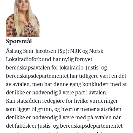
Spørsmål
Åslaug Sem-Jacobsen (Sp): NRK og Norsk
Lokalradioforbund har nylig fornyet
beredskapsavtalen for lokalradio. Justis- og
beredskapsdepartementet har tidligere vært en del
av avtalen, men har denne gang konkludert med at
det ikke er nødvendig å være part i avtalen.
Kan statsråden redegjøre for hvilke vurderinger
som ligger til grunn, og hvorfor mener statsråden
det ikke er nødvendig å være med på avtalen når
det faktisk er Justis- og beredskapsdepartementet