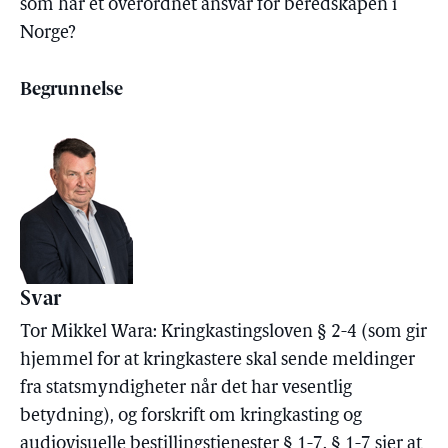
som har et overordnet ansvar for beredskapen i
Norge?
Begrunnelse
Svar
Tor Mikkel Wara: Kringkastingsloven § 2-4 (som gir
hjemmel for at kringkastere skal sende meldinger
fra statsmyndigheter når det har vesentlig
betydning), og forskrift om kringkasting og
audiovisuelle bestillingstjenester § 1-7. § 1-7 sier at