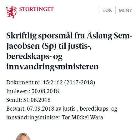
Stortinget.no
SØK
MENY
Skriftlig spørsmål fra Åslaug Sem-
Jacobsen (Sp) til justis-,
beredskaps- og
innvandringsministeren
Dokument nr. 15:2162 (2017-2018)
Innlevert: 30.08.2018
Sendt: 31.08.2018
Besvart: 07.09.2018 av justis-, beredskaps- og
innvandringsminister Tor Mikkel Wara