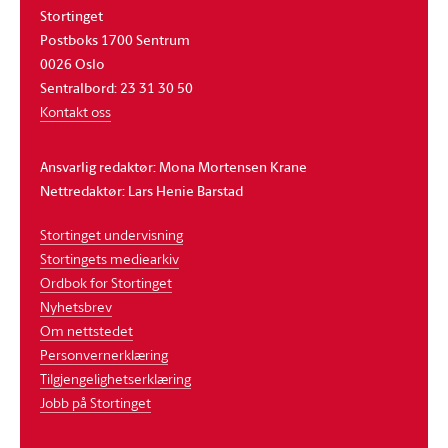
Stortinget
Postboks 1700 Sentrum
0026 Oslo
Sentralbord: 23 31 30 50
Kontakt oss
Ansvarlig redaktør: Mona Mortensen Krane
Nettredaktør: Lars Henie Barstad
Stortinget undervisning
Stortingets mediearkiv
Ordbok for Stortinget
Nyhetsbrev
Om nettstedet
Personvernerklæring
Tilgjengelighetserklæring
Jobb på Stortinget