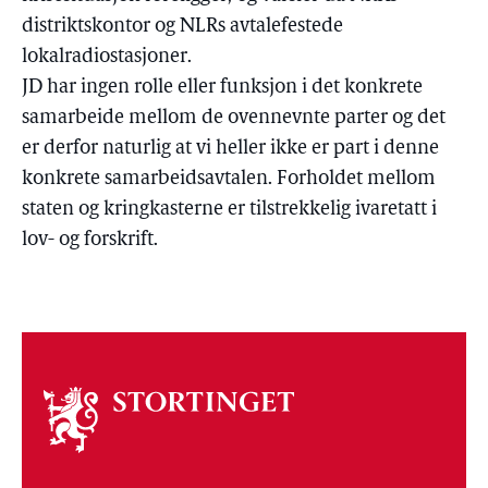
distriktskontor og NLRs avtalefestede
lokalradiostasjoner.
JD har ingen rolle eller funksjon i det konkrete
samarbeide mellom de ovennevnte parter og det
er derfor naturlig at vi heller ikke er part i denne
konkrete samarbeidsavtalen. Forholdet mellom
staten og kringkasterne er tilstrekkelig ivaretatt i
lov- og forskrift.
Om
stortinget