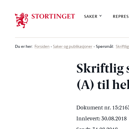
Stortinget.no
SAKER
REPRES
Du er her
:
Spørsmål:
Forsiden
Saker og publikasjoner
Skriftl
Skriftlig
(A) til h
Dokument nr. 15:2163
Innlevert: 30.08.2018