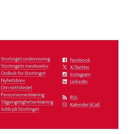
Stortinget undervisning
Facebook
Stortingets mediearkiv
X/Twitter
Ordbok for Stortinget
Instagram
Nyhetsbrev
LinkedIn
Om nettstedet
Personvernerklæring
RSS
Tilgjengelighetserklæring
Kalender (iCal)
Jobb på Stortinget