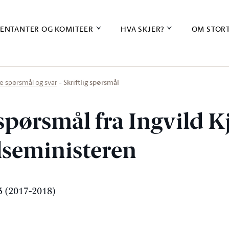
ENTANTER OG KOMITEER
HVA SKJER?
OM STOR
Skriftlig spørsmål
ige spørsmål og svar
 spørsmål fra Ingvild K
elseministeren
 (2017-2018)