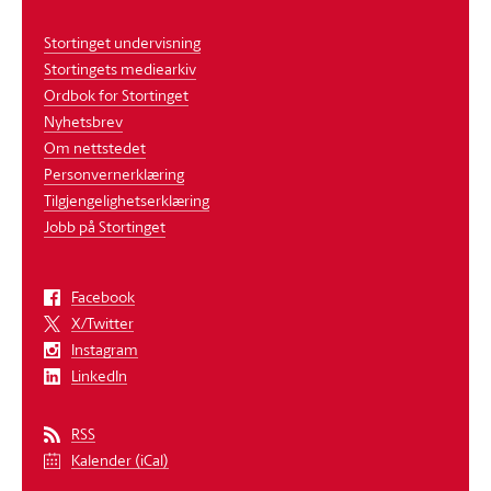
Stortinget undervisning
Stortingets mediearkiv
Ordbok for Stortinget
Nyhetsbrev
Om nettstedet
Personvernerklæring
Tilgjengelighetserklæring
Jobb på Stortinget
Facebook
X/Twitter
Instagram
LinkedIn
RSS
Kalender (iCal)