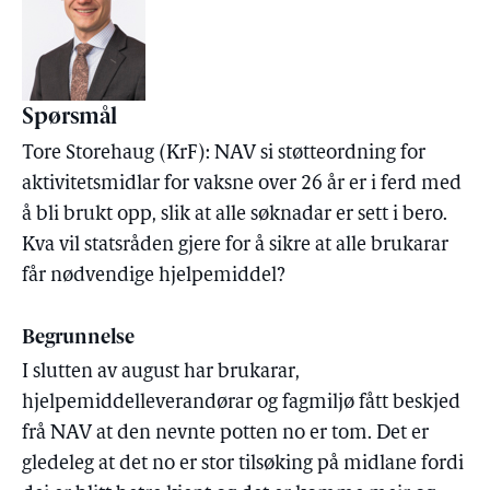
Spørsmål
Tore Storehaug (KrF): NAV si støtteordning for
aktivitetsmidlar for vaksne over 26 år er i ferd med
å bli brukt opp, slik at alle søknadar er sett i bero.
Kva vil statsråden gjere for å sikre at alle brukarar
får nødvendige hjelpemiddel?
Begrunnelse
I slutten av august har brukarar,
hjelpemiddelleverandørar og fagmiljø fått beskjed
frå NAV at den nevnte potten no er tom. Det er
gledeleg at det no er stor tilsøking på midlane fordi