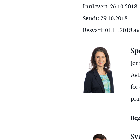
Innlevert: 26.10.2018
Sendt: 29.10.2018
Besvart: 01.11.2018 a
Sp
Jen
Avb
for
pra
Beg
Sv