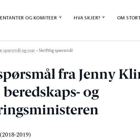
ENTANTER OG KOMITEER
HVA SKJER?
OM STOR
Skriftlig spørsmål
ige spørsmål og svar
 spørsmål fra Jenny Kli
s-, beredskaps- og
ingsministeren
(2018-2019)