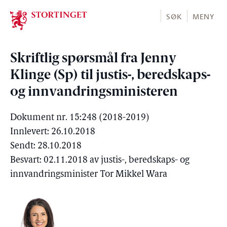
Stortinget.no
SØK
MENY
Skriftlig spørsmål fra Jenny
Klinge (Sp) til justis-, beredskaps-
og innvandringsministeren
Dokument nr. 15:248 (2018-2019)
Innlevert: 26.10.2018
Sendt: 28.10.2018
Besvart: 02.11.2018 av justis-, beredskaps- og
innvandringsminister Tor Mikkel Wara