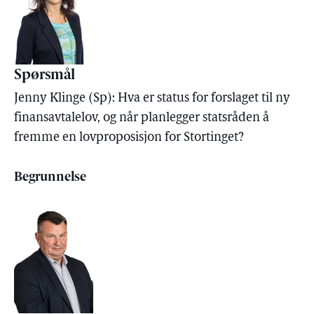
Spørsmål
Jenny Klinge (Sp): Hva er status for forslaget til ny
finansavtalelov, og når planlegger statsråden å
fremme en lovproposisjon for Stortinget?
Begrunnelse