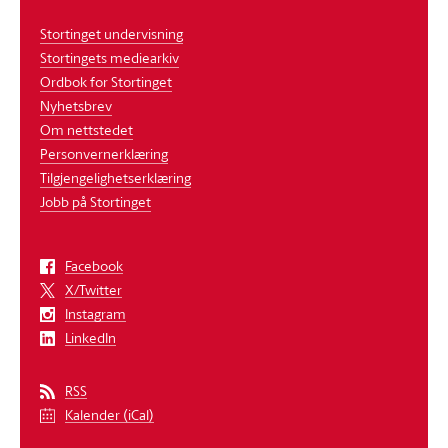
Stortinget undervisning
Stortingets mediearkiv
Ordbok for Stortinget
Nyhetsbrev
Om nettstedet
Personvernerklæring
Tilgjengelighetserklæring
Jobb på Stortinget
Facebook
X/Twitter
Instagram
LinkedIn
RSS
Kalender (iCal)