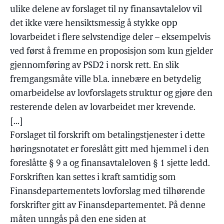
ulike delene av forslaget til ny finansavtalelov vil
det ikke være hensiktsmessig å stykke opp
lovarbeidet i flere selvstendige deler – eksempelvis
ved først å fremme en proposisjon som kun gjelder
gjennomføring av PSD2 i norsk rett. En slik
fremgangsmåte ville bl.a. innebære en betydelig
omarbeidelse av lovforslagets struktur og gjøre den
resterende delen av lovarbeidet mer krevende.
[...]
Forslaget til forskrift om betalingstjenester i dette
høringsnotatet er foreslått gitt med hjemmel i den
foreslåtte § 9 a og finansavtaleloven § 1 sjette ledd.
Forskriften kan settes i kraft samtidig som
Finansdepartementets lovforslag med tilhørende
forskrifter gitt av Finansdepartementet. På denne
måten unngås på den ene siden at