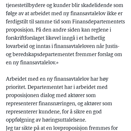
tjenestetilbydere og kunder blir skadelidende som
følge av at arbeidet med ny finansavtalelov ikke er
ferdigstilt til samme tid som Finansdepartementets
proposisjon. På den andre siden kan reglene i
forskriftforslaget likevel inngå i et helhetlig
lovarbeid og inntas i finansavtaleloven når Justis-
og beredskapsdepartementet fremmer forslag om
en ny finansavtalelov.»
Arbeidet med en ny finansavtalelov har høy
prioritet. Departementet har i arbeidet med
proposisjonen dialog med aktører som
representerer finansnæringen, og aktører som
representerer kundene, for å sikre en god
oppfølgning av høringsuttalelsene.
Jeg tar sikte på at en lovproposisjon fremmes for