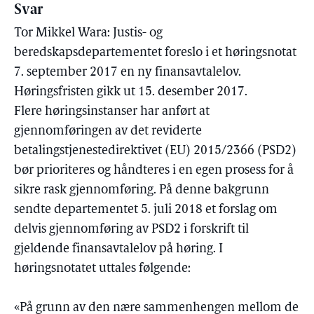
Svar
Tor Mikkel Wara: Justis- og
beredskapsdepartementet foreslo i et høringsnotat
7. september 2017 en ny finansavtalelov.
Høringsfristen gikk ut 15. desember 2017.
Flere høringsinstanser har anført at
gjennomføringen av det reviderte
betalingstjenestedirektivet (EU) 2015/2366 (PSD2)
bør prioriteres og håndteres i en egen prosess for å
sikre rask gjennomføring. På denne bakgrunn
sendte departementet 5. juli 2018 et forslag om
delvis gjennomføring av PSD2 i forskrift til
gjeldende finansavtalelov på høring. I
høringsnotatet uttales følgende:
«På grunn av den nære sammenhengen mellom de