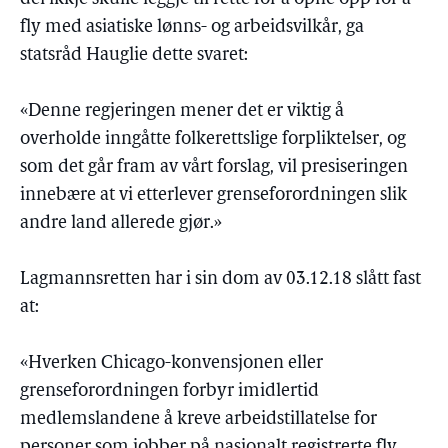
fly med asiatiske lønns- og arbeidsvilkår, ga
statsråd Hauglie dette svaret:
«Denne regjeringen mener det er viktig å
overholde inngåtte folkerettslige forpliktelser, og
som det går fram av vårt forslag, vil presiseringen
innebære at vi etterlever grenseforordningen slik
andre land allerede gjør.»
Lagmannsretten har i sin dom av 03.12.18 slått fast
at:
«Hverken Chicago-konvensjonen eller
grenseforordningen forbyr imidlertid
medlemslandene å kreve arbeidstillatelse for
personer som jobber på nasjonalt registrerte fly