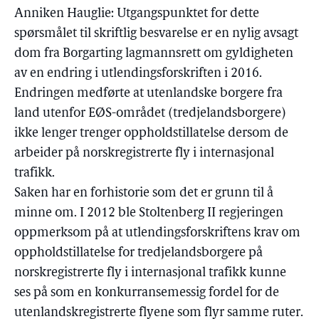
Anniken Hauglie: Utgangspunktet for dette
spørsmålet til skriftlig besvarelse er en nylig avsagt
dom fra Borgarting lagmannsrett om gyldigheten
av en endring i utlendingsforskriften i 2016.
Endringen medførte at utenlandske borgere fra
land utenfor EØS-området (tredjelandsborgere)
ikke lenger trenger oppholdstillatelse dersom de
arbeider på norskregistrerte fly i internasjonal
trafikk.
Saken har en forhistorie som det er grunn til å
minne om. I 2012 ble Stoltenberg II regjeringen
oppmerksom på at utlendingsforskriftens krav om
oppholdstillatelse for tredjelandsborgere på
norskregistrerte fly i internasjonal trafikk kunne
ses på som en konkurransemessig fordel for de
utenlandskregistrerte flyene som flyr samme ruter.