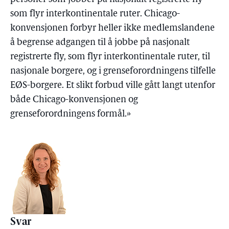
som flyr interkontinentale ruter. Chicago-
konvensjonen forbyr heller ikke medlemslandene
å begrense adgangen til å jobbe på nasjonalt
registrerte fly, som flyr interkontinentale ruter, til
nasjonale borgere, og i grenseforordningens tilfelle
EØS-borgere. Et slikt forbud ville gått langt utenfor
både Chicago-konvensjonen og
grenseforordningens formål.»
Svar