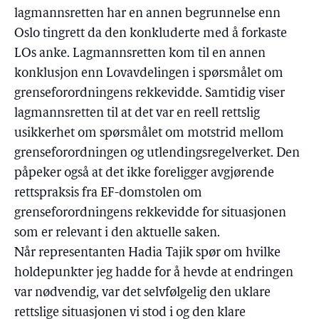
lagmannsretten har en annen begrunnelse enn
Oslo tingrett da den konkluderte med å forkaste
LOs anke. Lagmannsretten kom til en annen
konklusjon enn Lovavdelingen i spørsmålet om
grenseforordningens rekkevidde. Samtidig viser
lagmannsretten til at det var en reell rettslig
usikkerhet om spørsmålet om motstrid mellom
grenseforordningen og utlendingsregelverket. Den
påpeker også at det ikke foreligger avgjørende
rettspraksis fra EF-domstolen om
grenseforordningens rekkevidde for situasjonen
som er relevant i den aktuelle saken.
Når representanten Hadia Tajik spør om hvilke
holdepunkter jeg hadde for å hevde at endringen
var nødvendig, var det selvfølgelig den uklare
rettslige situasjonen vi stod i og den klare