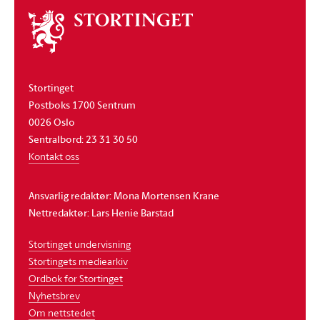
Om
stortinget
Stortinget
Postboks 1700 Sentrum
0026 Oslo
Sentralbord: 23 31 30 50
Kontakt oss
Ansvarlig redaktør: Mona Mortensen Krane
Nettredaktør: Lars Henie Barstad
Stortinget undervisning
Stortingets mediearkiv
Ordbok for Stortinget
Nyhetsbrev
Om nettstedet