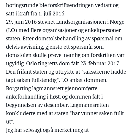
høringsrunde ble forskriftsendringen vedtatt og
satt i kraft fra 1. juli 2016.
29. juni 2016 stevnet Landsorganisasjonen i Norge
(LO) med flere organisasjoner og enkeltpersoner
staten. Etter domstolsbehandling av spørsmål om
delvis avvisning, gjensto ett spørsmål som
domstolen skulle prøve, nemlig om forskriften var
ugyldig. Oslo tingretts dom falt 23. februar 2017.
Den frifant staten og uttrykte at "saksøkerne hadde
tapt saken fullstendig". LO anket dommen.
Borgarting lagmannsrett gjennomførte
ankeforhandling i høst, og dommen falt i
begynnelsen av desember. Lagmannsretten
konkluderte med at staten "har vunnet saken fullt
ut".
Jeg har selvsagt også merket meg at