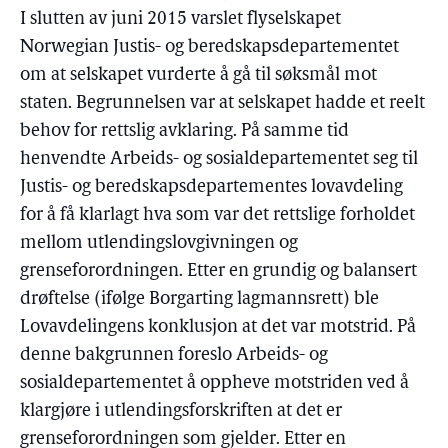
I slutten av juni 2015 varslet flyselskapet
Norwegian Justis- og beredskapsdepartementet
om at selskapet vurderte å gå til søksmål mot
staten. Begrunnelsen var at selskapet hadde et reelt
behov for rettslig avklaring. På samme tid
henvendte Arbeids- og sosialdepartementet seg til
Justis- og beredskapsdepartementes lovavdeling
for å få klarlagt hva som var det rettslige forholdet
mellom utlendingslovgivningen og
grenseforordningen. Etter en grundig og balansert
drøftelse (ifølge Borgarting lagmannsrett) ble
Lovavdelingens konklusjon at det var motstrid. På
denne bakgrunnen foreslo Arbeids- og
sosialdepartementet å oppheve motstriden ved å
klargjøre i utlendingsforskriften at det er
grenseforordningen som gjelder. Etter en