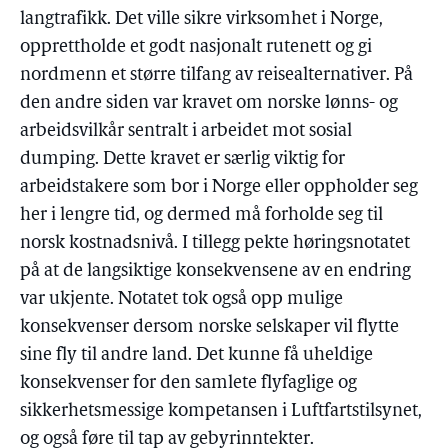
langtrafikk. Det ville sikre virksomhet i Norge,
opprettholde et godt nasjonalt rutenett og gi
nordmenn et større tilfang av reisealternativer. På
den andre siden var kravet om norske lønns- og
arbeidsvilkår sentralt i arbeidet mot sosial
dumping. Dette kravet er særlig viktig for
arbeidstakere som bor i Norge eller oppholder seg
her i lengre tid, og dermed må forholde seg til
norsk kostnadsnivå. I tillegg pekte høringsnotatet
på at de langsiktige konsekvensene av en endring
var ukjente. Notatet tok også opp mulige
konsekvenser dersom norske selskaper vil flytte
sine fly til andre land. Det kunne få uheldige
konsekvenser for den samlete flyfaglige og
sikkerhetsmessige kompetansen i Luftfartstilsynet,
og også føre til tap av gebyrinntekter.