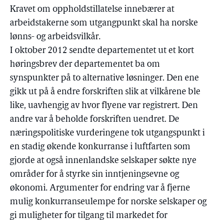
Kravet om oppholdstillatelse innebærer at
arbeidstakerne som utgangpunkt skal ha norske
lønns- og arbeidsvilkår.
I oktober 2012 sendte departementet ut et kort
høringsbrev der departementet ba om
synspunkter på to alternative løsninger. Den ene
gikk ut på å endre forskriften slik at vilkårene ble
like, uavhengig av hvor flyene var registrert. Den
andre var å beholde forskriften uendret. De
næringspolitiske vurderingene tok utgangspunkt i
en stadig økende konkurranse i luftfarten som
gjorde at også innenlandske selskaper søkte nye
områder for å styrke sin inntjeningsevne og
økonomi. Argumenter for endring var å fjerne
mulig konkurranseulempe for norske selskaper og
gi muligheter for tilgang til markedet for