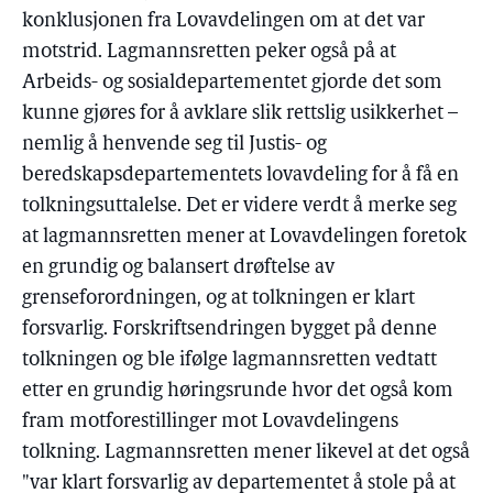
konklusjonen fra Lovavdelingen om at det var
motstrid. Lagmannsretten peker også på at
Arbeids- og sosialdepartementet gjorde det som
kunne gjøres for å avklare slik rettslig usikkerhet –
nemlig å henvende seg til Justis- og
beredskapsdepartementets lovavdeling for å få en
tolkningsuttalelse. Det er videre verdt å merke seg
at lagmannsretten mener at Lovavdelingen foretok
en grundig og balansert drøftelse av
grenseforordningen, og at tolkningen er klart
forsvarlig. Forskriftsendringen bygget på denne
tolkningen og ble ifølge lagmannsretten vedtatt
etter en grundig høringsrunde hvor det også kom
fram motforestillinger mot Lovavdelingens
tolkning. Lagmannsretten mener likevel at det også
"var klart forsvarlig av departementet å stole på at