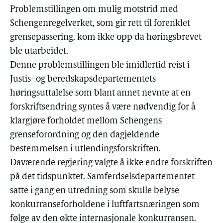
Problemstillingen om mulig motstrid med
Schengenregelverket, som gir rett til forenklet
grensepassering, kom ikke opp da høringsbrevet
ble utarbeidet.
Denne problemstillingen ble imidlertid reist i
Justis- og beredskapsdepartementets
høringsuttalelse som blant annet nevnte at en
forskriftsendring syntes å være nødvendig for å
klargjøre forholdet mellom Schengens
grenseforordning og den dagjeldende
bestemmelsen i utlendingsforskriften.
Daværende regjering valgte å ikke endre forskriften
på det tidspunktet. Samferdselsdepartementet
satte i gang en utredning som skulle belyse
konkurranseforholdene i luftfartsnæringen som
følge av den økte internasjonale konkurransen.