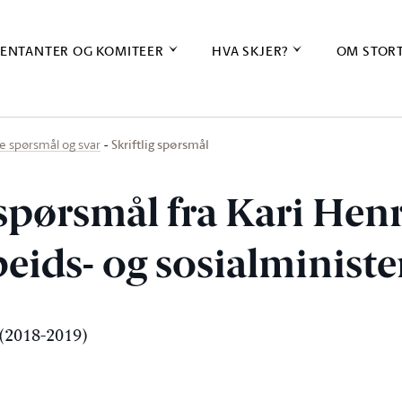
ENTANTER OG KOMITEER
HVA SKJER?
OM STOR
Skriftlig spørsmål
ige spørsmål og svar
 spørsmål fra Kari Hen
rbeids- og sosialminist
(2018-2019)