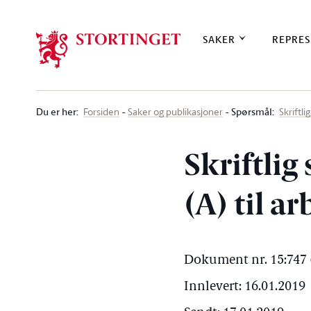
Stortinget.no
SAKER
REPRES
Du er her
:
Spørsmål:
Forsiden
Saker og publikasjoner
Skriftl
Skriftlig
(A) til a
Dokument nr. 15:747 
Innlevert: 16.01.2019