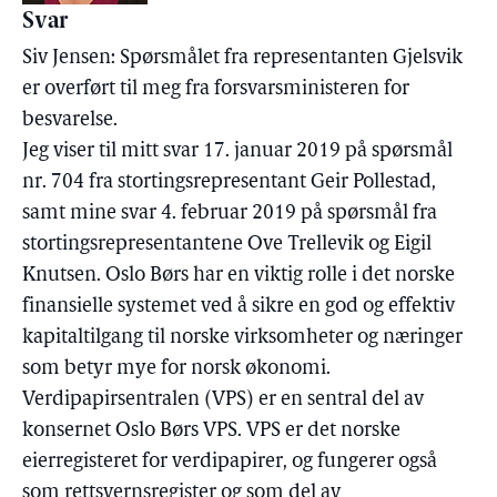
Svar
Siv Jensen: Spørsmålet fra representanten Gjelsvik
er overført til meg fra forsvarsministeren for
besvarelse.
Jeg viser til mitt svar 17. januar 2019 på spørsmål
nr. 704 fra stortingsrepresentant Geir Pollestad,
samt mine svar 4. februar 2019 på spørsmål fra
stortingsrepresentantene Ove Trellevik og Eigil
Knutsen. Oslo Børs har en viktig rolle i det norske
finansielle systemet ved å sikre en god og effektiv
kapitaltilgang til norske virksomheter og næringer
som betyr mye for norsk økonomi.
Verdipapirsentralen (VPS) er en sentral del av
konsernet Oslo Børs VPS. VPS er det norske
eierregisteret for verdipapirer, og fungerer også
som rettsvernsregister og som del av