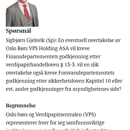
Spørsmål
Sigbjørn Gjelsvik (Sp): En eventuell overtakelse av
Oslo Børs VPS Holding ASA vil kreve
Finansdepartementets godkjenning etter
verdipapirhandelloven § 13-3. vil en slik
overtakelse også kreve Forsvarsdepartementets
godkjenning etter sikkerhetsloven Kapittel 10 eller
evt. andre godkjenninger fra myndighetenes side?
Begrunnelse
Oslo børs og Verdipapirsentralen (VPS)
representerer hver for seg samfunnsviktige