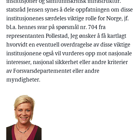
institusjoner og samfunnskritisk infrastruktur.
statsråd Jensen synes å dele oppfatningen om disse
institusjonenes særdeles viktige rolle for Norge, jf.
bl.a. hennes svar på spørsmål nr. 704 fra
representanten Pollestad, Jeg ønsker å få kartlagt
hvorvidt en eventuell overdragelse av disse viktige
institusjonene også vil vurderes opp mot nasjonale
interesser, nasjonal sikkerhet eller andre kriterier
av Forsvarsdepartementet eller andre
myndigheter.