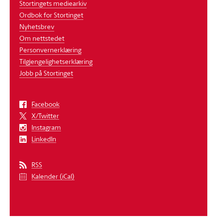
Stortingets mediearkiv
Ordbok for Stortinget
Nyhetsbrev
Om nettstedet
Personvernerklæring
Tilgjengelighetserklæring
Jobb på Stortinget
Facebook
X/Twitter
Instagram
LinkedIn
RSS
Kalender (iCal)