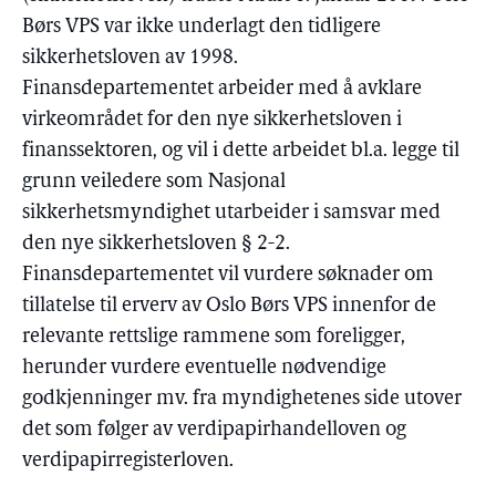
Børs VPS var ikke underlagt den tidligere
sikkerhetsloven av 1998.
Finansdepartementet arbeider med å avklare
virkeområdet for den nye sikkerhetsloven i
finanssektoren, og vil i dette arbeidet bl.a. legge til
grunn veiledere som Nasjonal
sikkerhetsmyndighet utarbeider i samsvar med
den nye sikkerhetsloven § 2-2.
Finansdepartementet vil vurdere søknader om
tillatelse til erverv av Oslo Børs VPS innenfor de
relevante rettslige rammene som foreligger,
herunder vurdere eventuelle nødvendige
godkjenninger mv. fra myndighetenes side utover
det som følger av verdipapirhandelloven og
verdipapirregisterloven.