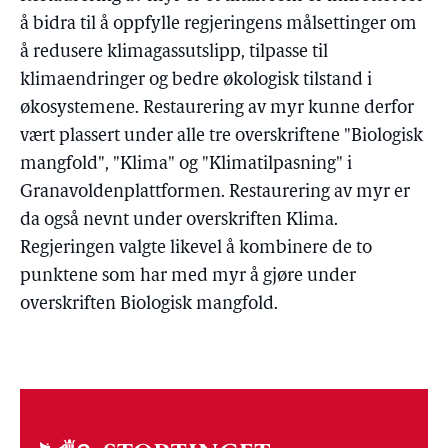
å bidra til å oppfylle regjeringens målsettinger om
å redusere klimagassutslipp, tilpasse til
klimaendringer og bedre økologisk tilstand i
økosystemene. Restaurering av myr kunne derfor
vært plassert under alle tre overskriftene "Biologisk
mangfold", "Klima" og "Klimatilpasning" i
Granavoldenplattformen. Restaurering av myr er
da også nevnt under overskriften Klima.
Regjeringen valgte likevel å kombinere de to
punktene som har med myr å gjøre under
overskriften Biologisk mangfold.