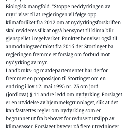
Biologisk mangfold. "Stoppe neddyrkingen av
myr" viser til at regjeringen vil følge opp
klimaforliket fra 2012 om at nydyrkingsforskriften
skal revideres slik at også hensynet til klima blir
gjenspeilet i regelverket. Punktet henviser også til
anmodningsvedtaket fra 2016 der Stortinget ba
regjeringen fremme et forslag om forbud mot
nydyrking av myr.
Landbruks- og matdepartementet har derfor
fremmet en proposisjon til Stortinget om en
endring i lov 12. mai 1995 nr. 23 om jord
(jordlova) § 11 andre ledd om nydyrking. Forslaget
er en utvidelse av hjemmelsgrunnlaget, slik at det
kan fastsettes regler om nydyrking som er
begrunnet ut fra behovet for redusert utslipp av
klimagasser. Forslaget bygger på flere utredninger