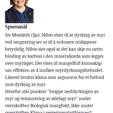
Spørsmål
Siv Mossleth (Sp): Nibio viser til at dyrking av myr
ved omgraving ser ut til å redusere utslippene
betydelig. Nibio sier også at det kan skje en netto
binding av karbon i den mineraljorda som legges
over myrlaget. Det vises til mangelfull kunnskap
om effekten av å innføre myrdyrkningsforbudet.
Likevel brukes klima som argument for et forbud
mot dyrking av myr.
Hvorfor står punktet "Stoppe neddyrkingen av
myr og restaurering av ødelagt myr" under
overskriften Biologisk mangfold, ikke under