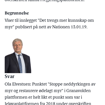
overskriften Klima i regjeringsplattformen?
Begrunnelse
Viser til innlegget "Det trengs mer kunnskap om
myr" publisert på nett av Nationen 15.01.19.
Svar
Ola Elvestuen: Punktet "Stoppe neddyrkingen av
myr og restaurere ødelagt myr" i Granavolden
plattformen er helt likt et punkt som var i
Jeløyaplattformen fra 2018 under overskriften