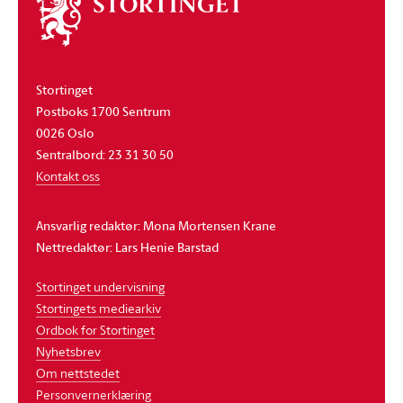
Om
stortinget
Stortinget
Postboks 1700 Sentrum
0026 Oslo
Sentralbord: 23 31 30 50
Kontakt oss
Ansvarlig redaktør: Mona Mortensen Krane
Nettredaktør: Lars Henie Barstad
Stortinget undervisning
Stortingets mediearkiv
Ordbok for Stortinget
Nyhetsbrev
Om nettstedet
Personvernerklæring