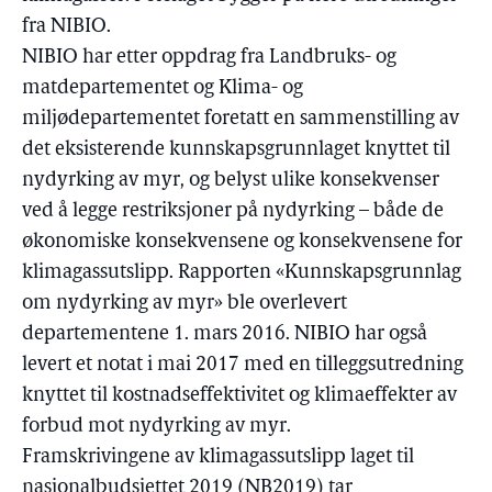
fra NIBIO.
NIBIO har etter oppdrag fra Landbruks- og
matdepartementet og Klima- og
miljødepartementet foretatt en sammenstilling av
det eksisterende kunnskapsgrunnlaget knyttet til
nydyrking av myr, og belyst ulike konsekvenser
ved å legge restriksjoner på nydyrking – både de
økonomiske konsekvensene og konsekvensene for
klimagassutslipp. Rapporten «Kunnskapsgrunnlag
om nydyrking av myr» ble overlevert
departementene 1. mars 2016. NIBIO har også
levert et notat i mai 2017 med en tilleggsutredning
knyttet til kostnadseffektivitet og klimaeffekter av
forbud mot nydyrking av myr.
Framskrivingene av klimagassutslipp laget til
nasjonalbudsjettet 2019 (NB2019) tar