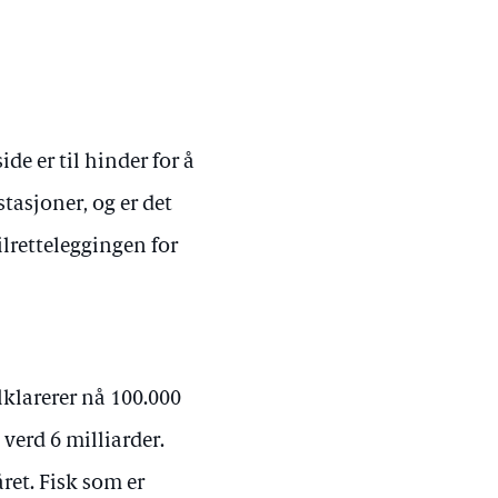
e er til hinder for å
stasjoner, og er det
ilretteleggingen for
lklarerer nå 100.000
k verd 6 milliarder.
året. Fisk som er