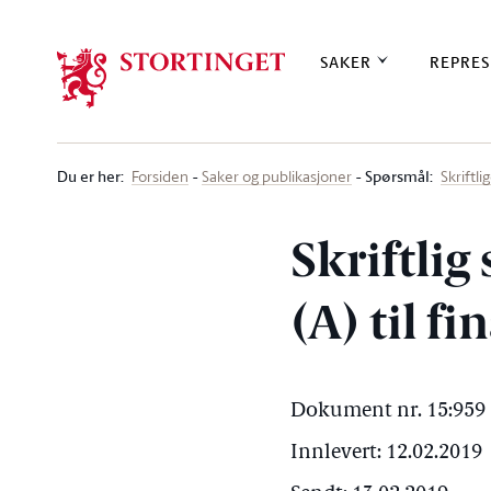
Stortinget.no
SAKER
REPRES
Du er her
:
Spørsmål:
Forsiden
Saker og publikasjoner
Skriftl
Skriftli
(A) til f
Dokument nr. 15:959 
Innlevert: 12.02.2019