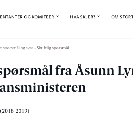
ENTANTER OG KOMITEER
HVA SKJER?
OM STOR
Skriftlig spørsmål
ige spørsmål og svar
g spørsmål fra Åsunn L
inansministeren
(2018-2019)