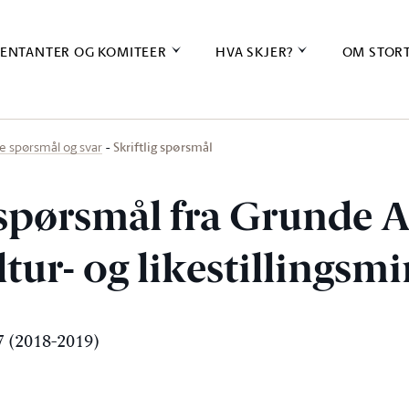
ENTANTER OG KOMITEER
HVA SKJER?
OM STOR
Skriftlig spørsmål
ige spørsmål og svar
g spørsmål fra Grunde
ultur- og likestillingsm
 (2018-2019)