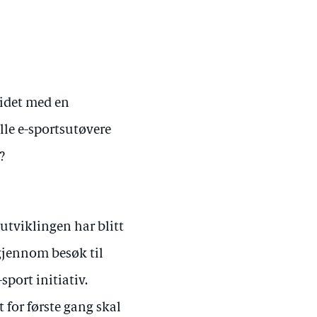
eidet med en
elle e-sportsutøvere
?
 utviklingen har blitt
gjennom besøk til
sport initiativ.
 for første gang skal