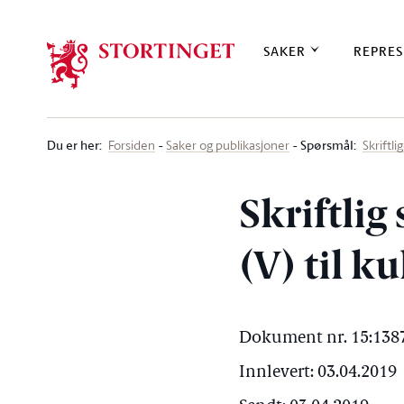
Stortinget.no
SAKER
REPRES
Du er her
:
Spørsmål:
Forsiden
Saker og publikasjoner
Skriftl
Skriftli
(V) til k
Dokument nr. 15:1387
Innlevert: 03.04.2019