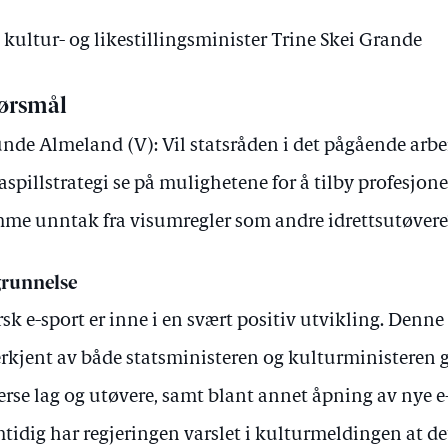
 kultur- og likestillingsminister Trine Skei Grande
ørsmål
nde Almeland (V): Vil statsråden i det pågående arb
aspillstrategi se på mulighetene for å tilby profesjon
me unntak fra visumregler som andre idrettsutøvere
runnelse
sk e-sport er inne i en svært positiv utvikling. Denne
rkjent av både statsministeren og kulturministeren 
erse lag og utøvere, samt blant annet åpning av nye e-
tidig har regjeringen varslet i kulturmeldingen at det