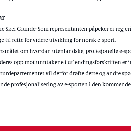
ar
ne Skei Grande: Som representanten påpeker er regjer
ge til rette for videre utvikling for norsk e-sport.
rsmålet om hvordan utenlandske, profesjonelle e-spo
deres opp mot unntakene i utlendingsforskriften er in
turdepartementet vil derfor drøfte dette og andre sp
nde profesjonalisering av e-sporten i den kommende 