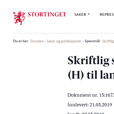
Stortinget.no
SAKER
REPRES
Du er her
:
Spørsmål:
Forsiden
Saker og publikasjoner
Skriftl
Skriftli
(H) til 
Dokument nr. 15:1673
Innlevert: 21.05.2019