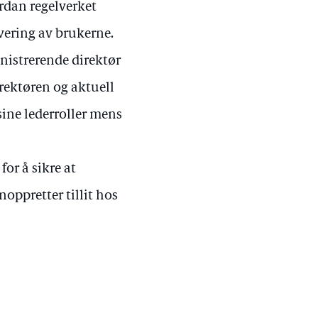
ordan regelverket
vering av brukerne.
nistrerende direktør
direktøren og aktuell
sine lederroller mens
for å sikre at
noppretter tillit hos