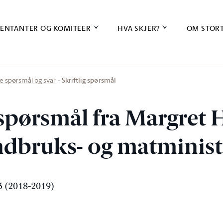
ENTANTER OG KOMITEER
HVA SKJER?
OM STOR
Skriftlig spørsmål
ige spørsmål og svar
g spørsmål fra Margret
landbruks- og matminis
 (2018-2019)