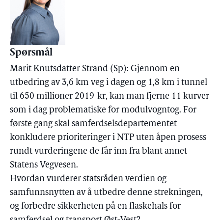
Spørsmål
Marit Knutsdatter Strand (Sp): Gjennom en
utbedring av 3,6 km veg i dagen og 1,8 km i tunnel
til 650 millioner 2019-kr, kan man fjerne 11 kurver
som i dag problematiske for modulvogntog. For
første gang skal samferdselsdepartementet
konkludere prioriteringer i NTP uten åpen prosess
rundt vurderingene de får inn fra blant annet
Statens Vegvesen.
Hvordan vurderer statsråden verdien og
samfunnsnytten av å utbedre denne strekningen,
og forbedre sikkerheten på en flaskehals for