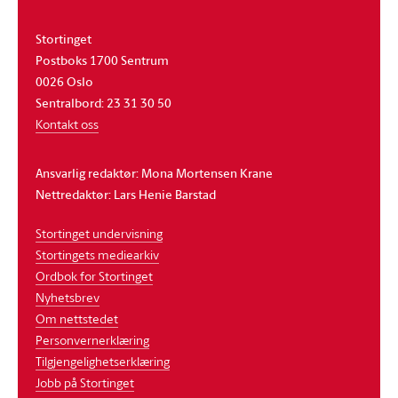
Stortinget
Postboks 1700 Sentrum
0026 Oslo
Sentralbord: 23 31 30 50
Kontakt oss
Ansvarlig redaktør: Mona Mortensen Krane
Nettredaktør: Lars Henie Barstad
Stortinget undervisning
Stortingets mediearkiv
Ordbok for Stortinget
Nyhetsbrev
Om nettstedet
Personvernerklæring
Tilgjengelighetserklæring
Jobb på Stortinget