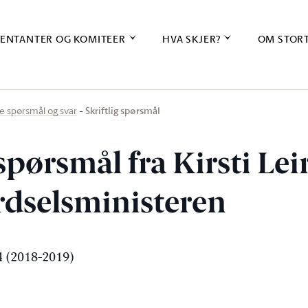
ENTANTER OG KOMITEER
HVA SKJER?
OM STOR
Skriftlig spørsmål
ige spørsmål og svar
 spørsmål fra Kirsti Lei
erdselsministeren
 (2018-2019)