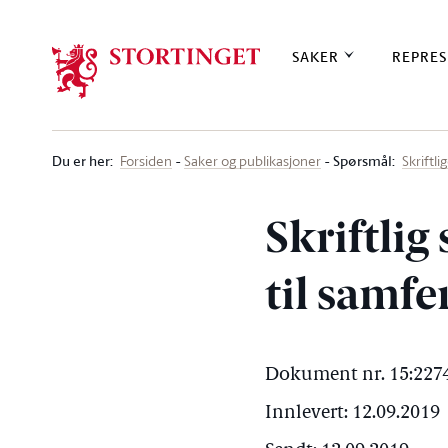
Stortinget.no
SAKER
REPRES
Du er her
:
Spørsmål:
Forsiden
Saker og publikasjoner
Skriftl
Skriftlig
til samf
Dokument nr. 15:2274
Innlevert: 12.09.2019