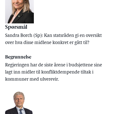
Spørsmål
Sandra Borch (Sp): Kan statsråden gi en oversikt
over hva disse midlene konkret er gått til?
Begrunnelse
Regjeringen har de siste årene i budsjettene sine
lagt inn midler til konfliktdempende tiltak i
kommuner med ulverevir.