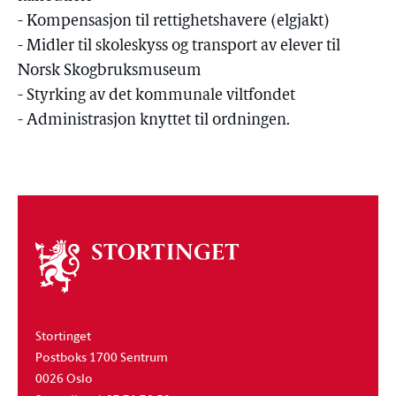
- Kompensasjon til rettighetshavere (elgjakt)
- Midler til skoleskyss og transport av elever til
Norsk Skogbruksmuseum
- Styrking av det kommunale viltfondet
- Administrasjon knyttet til ordningen.
Om
stortinget
Stortinget
Postboks 1700 Sentrum
0026 Oslo