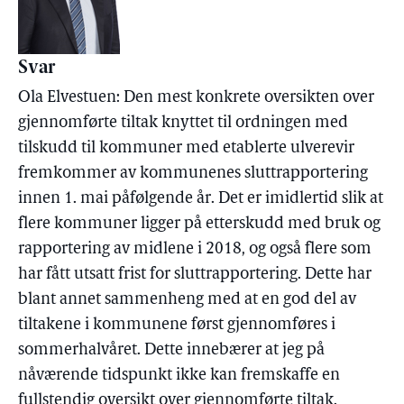
Svar
Ola Elvestuen: Den mest konkrete oversikten over
gjennomførte tiltak knyttet til ordningen med
tilskudd til kommuner med etablerte ulverevir
fremkommer av kommunenes sluttrapportering
innen 1. mai påfølgende år. Det er imidlertid slik at
flere kommuner ligger på etterskudd med bruk og
rapportering av midlene i 2018, og også flere som
har fått utsatt frist for sluttrapportering. Dette har
blant annet sammenheng med at en god del av
tiltakene i kommunene først gjennomføres i
sommerhalvåret. Dette innebærer at jeg på
nåværende tidspunkt ikke kan fremskaffe en
fullstendig oversikt over gjennomførte tiltak.