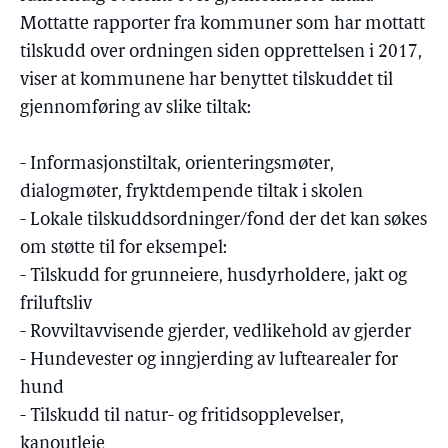
Mottatte rapporter fra kommuner som har mottatt
tilskudd over ordningen siden opprettelsen i 2017,
viser at kommunene har benyttet tilskuddet til
gjennomføring av slike tiltak:
- Informasjonstiltak, orienteringsmøter,
dialogmøter, fryktdempende tiltak i skolen
- Lokale tilskuddsordninger/fond der det kan søkes
om støtte til for eksempel:
- Tilskudd for grunneiere, husdyrholdere, jakt og
friluftsliv
- Rovviltavvisende gjerder, vedlikehold av gjerder
- Hundevester og inngjerding av luftearealer for
hund
- Tilskudd til natur- og fritidsopplevelser,
kanoutleie