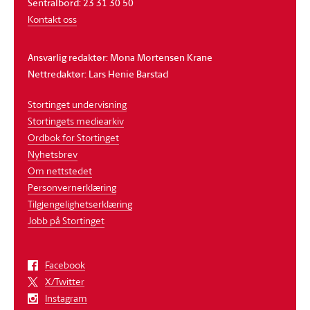
Sentralbord: 23 31 30 50
Kontakt oss
Ansvarlig redaktør: Mona Mortensen Krane
Nettredaktør: Lars Henie Barstad
Stortinget undervisning
Stortingets mediearkiv
Ordbok for Stortinget
Nyhetsbrev
Om nettstedet
Personvernerklæring
Tilgjengelighetserklæring
Jobb på Stortinget
Facebook
X/Twitter
Instagram