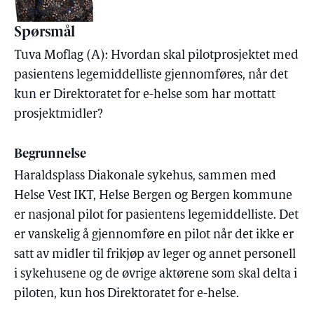
Spørsmål
Tuva Moflag (A): Hvordan skal pilotprosjektet med
pasientens legemiddelliste gjennomføres, når det
kun er Direktoratet for e-helse som har mottatt
prosjektmidler?
Begrunnelse
Haraldsplass Diakonale sykehus, sammen med
Helse Vest IKT, Helse Bergen og Bergen kommune
er nasjonal pilot for pasientens legemiddelliste. Det
er vanskelig å gjennomføre en pilot når det ikke er
satt av midler til frikjøp av leger og annet personell
i sykehusene og de øvrige aktørene som skal delta i
piloten, kun hos Direktoratet for e-helse.