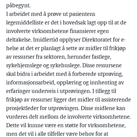
påbegynt.
I arbeidet med å prøve ut pasientens
legemiddelliste er det i hovedsak lagt opp til at de
involverte virksomhetene finansierer egen
deltakelse. Imidlertid opplyser Direktoratet for e-
helse at det er planlagt å sette av midler til frikjøp
av ressurser fra sektoren, herunder fastlege,
sykehjemslege og sykehuslege. Disse ressursene
skal bidra i arbeidet med å forberede utprøving,
informasjonsarbeid, opplæring og innhenting av
erfaringer underveis i utprøvingen. I tillegg til
frikjøp av ressurser ligger det midler til assisterende
prosjektleder for utprøvingen. Disse midlene kan
vurderes delt mellom de involverte virksomhetene.
Dette vil kunne være en støtte for virksomhetene,
men det vil i alle tilfeller være behov for at