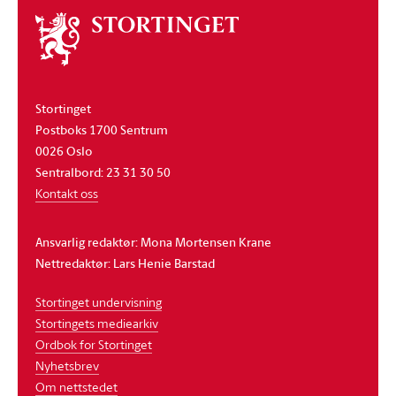
Om
stortinget
Stortinget
Postboks 1700 Sentrum
0026 Oslo
Sentralbord: 23 31 30 50
Kontakt oss
Ansvarlig redaktør: Mona Mortensen Krane
Nettredaktør: Lars Henie Barstad
Stortinget undervisning
Stortingets mediearkiv
Ordbok for Stortinget
Nyhetsbrev
Om nettstedet