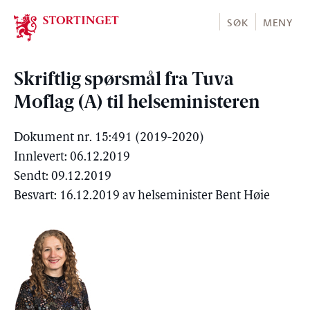
Stortinget.no
SØK
MENY
Skriftlig spørsmål fra Tuva
Moflag (A) til helseministeren
Dokument nr. 15:491 (2019-2020)
Innlevert: 06.12.2019
Sendt: 09.12.2019
Besvart: 16.12.2019 av helseminister Bent Høie