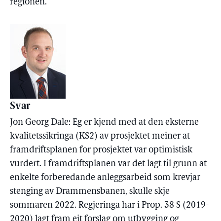
regionen.
Svar
Jon Georg Dale: Eg er kjend med at den eksterne
kvalitetssikringa (KS2) av prosjektet meiner at
framdriftsplanen for prosjektet var optimistisk
vurdert. I framdriftsplanen var det lagt til grunn at
enkelte forberedande anleggsarbeid som krevjar
stenging av Drammensbanen, skulle skje
sommaren 2022. Regjeringa har i Prop. 38 S (2019-
2020) lagt fram eit forslag om utbygging og