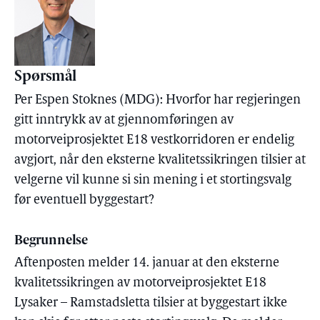
Spørsmål
Per Espen Stoknes (MDG): Hvorfor har regjeringen
gitt inntrykk av at gjennomføringen av
motorveiprosjektet E18 vestkorridoren er endelig
avgjort, når den eksterne kvalitetssikringen tilsier at
velgerne vil kunne si sin mening i et stortingsvalg
før eventuell byggestart?
Begrunnelse
Aftenposten melder 14. januar at den eksterne
kvalitetssikringen av motorveiprosjektet E18
Lysaker – Ramstadsletta tilsier at byggestart ikke