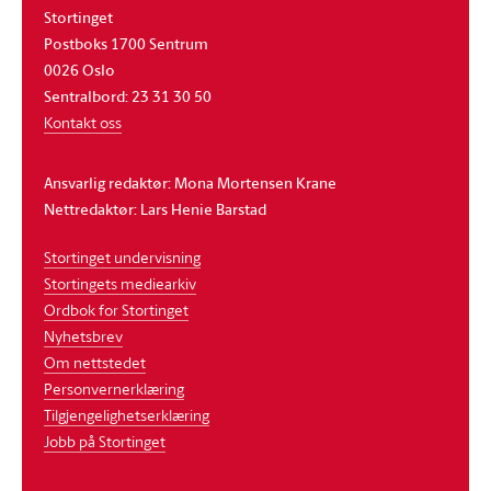
Stortinget
Postboks 1700 Sentrum
0026 Oslo
Sentralbord: 23 31 30 50
Kontakt oss
Ansvarlig redaktør: Mona Mortensen Krane
Nettredaktør: Lars Henie Barstad
Stortinget undervisning
Stortingets mediearkiv
Ordbok for Stortinget
Nyhetsbrev
Om nettstedet
Personvernerklæring
Tilgjengelighetserklæring
Jobb på Stortinget