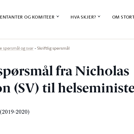
ENTANTER OG KOMITEER
HVA SKJER?
OM STOR
Skriftlig spørsmål
ige spørsmål og svar
 spørsmål fra Nicholas
n (SV) til helseminist
(2019-2020)