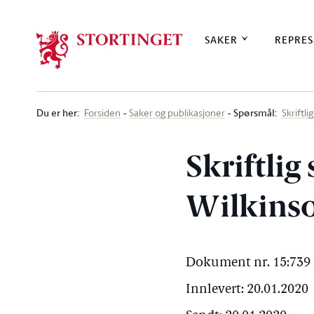
Stortinget.no
SAKER
REPRES
Du er her
:
Spørsmål:
Forsiden
Saker og publikasjoner
Skriftl
Skriftlig
Wilkinso
Dokument nr. 15:739 
Innlevert: 20.01.2020