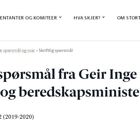
ENTANTER OG KOMITEER
HVA SKJER?
OM STOR
Skriftlig spørsmål
ige spørsmål og svar
 spørsmål fra Geir Inge
s- og beredskapsminist
 (2019-2020)