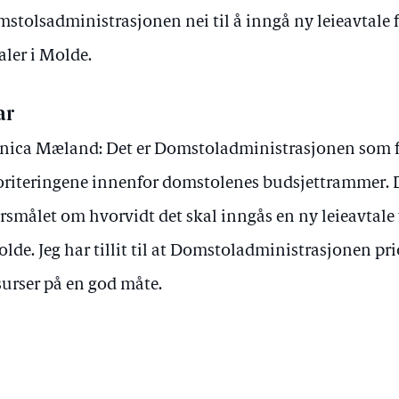
stolsadministrasjonen nei til å inngå ny leieavtale 
aler i Molde.
ar
ica Mæland: Det er Domstoladministrasjonen som f
oriteringene innenfor domstolenes budsjettrammer. 
rsmålet om hvorvidt det skal inngås en ny leieavtale
olde. Jeg har tillit til at Domstoladministrasjonen pr
surser på en god måte.