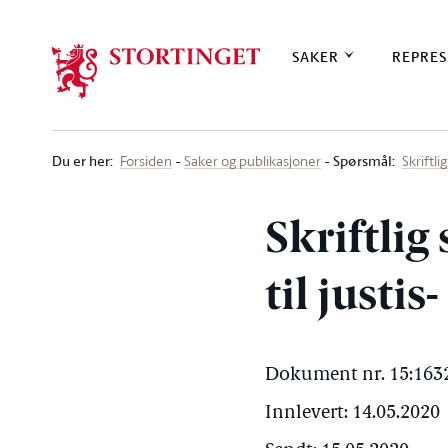
Stortinget.no
SAKER
REPRES
Du er her
:
Spørsmål:
Forsiden
Saker og publikasjoner
Skriftl
Skriftlig
til justi
Dokument nr. 15:1632
Innlevert: 14.05.2020