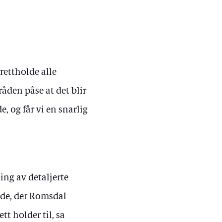
rettholde alle
sråden påse at det blir
, og får vi en snarlig
ing av detaljerte
lde, der Romsdal
t holder til, sa