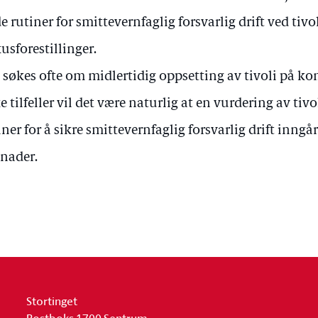
e rutiner for smittevernfaglig forsvarlig drift ved tivo
kusforestillinger.
 søkes ofte om midlertidig oppsetting av tivoli på 
ke tilfeller vil det være naturlig at en vurdering av t
iner for å sikre smittevernfaglig forsvarlig drift inngå
nader.
Stortinget