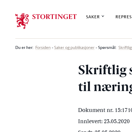
Stortinget.no
SAKER
REPRES
Du er her
:
Spørsmål:
Forsiden
Saker og publikasjoner
Skriftl
Skriftlig
til næri
Dokument nr. 15:1710
Innlevert: 23.05.2020