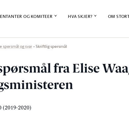
ENTANTER OG KOMITEER
HVA SKJER?
OM STOR
Skriftlig spørsmål
ige spørsmål og svar
 spørsmål fra Elise Wa
ngsministeren
 (2019-2020)