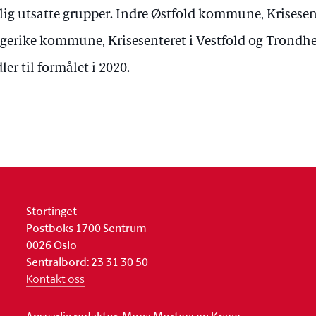
lig utsatte grupper. Indre Østfold kommune, Krisesen
gerike kommune, Krisesenteret i Vestfold og Tron
ler til formålet i 2020.
Stortinget
Postboks 1700 Sentrum
0026 Oslo
Sentralbord: 23 31 30 50
Kontakt oss