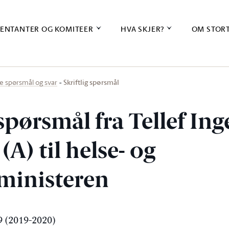
ENTANTER OG KOMITEER
HVA SKJER?
OM STOR
Skriftlig spørsmål
ige spørsmål og svar
 spørsmål fra Tellef Ing
A) til helse- og
ministeren
 (2019-2020)