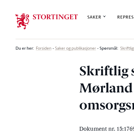
Stortinget.no
SAKER
REPRES
Du er her
:
Spørsmål:
Forsiden
Saker og publikasjoner
Skriftl
Skriftlig
Mørland (
omsorgs
Dokument nr. 15:1769