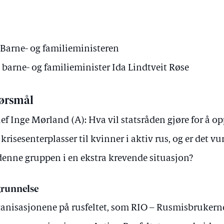
Barne- og familieministeren
v barne- og familieminister Ida Lindtveit Røse
ørsmål
lef Inge Mørland (A): Hva vil statsråden gjøre for å o
krisesenterplasser til kvinner i aktiv rus, og er det vu
 denne gruppen i en ekstra krevende situasjon?
runnelse
anisasjonene på rusfeltet, som RIO – Rusmisbrukern