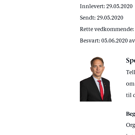
Innlevert: 29.05.2020
Sendt: 29.05.2020
Rette vedkommende: 
Besvart: 05.06.2020 a
Sp
Tel
om 
til
Beg
Org