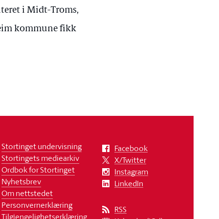
teret i Midt-Troms,
dheim kommune fikk
Stortinget undervisning
Facebook
Stortingets mediearkiv
X/Twitter
Ordbok for Stortinget
Instagram
Nyhetsbrev
LinkedIn
Om nettstedet
Personvernerklæring
RSS
Tilgjengelighetserklæring