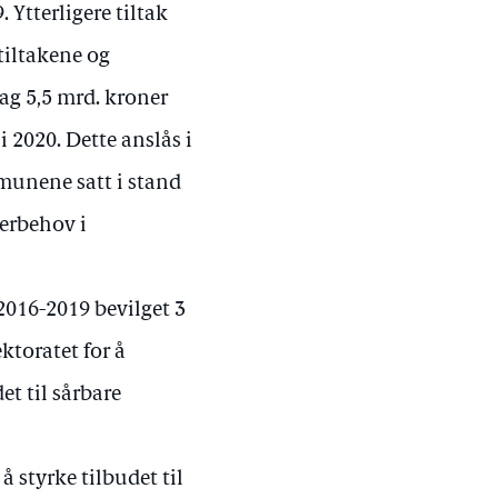
 Ytterligere tiltak
tiltakene og
g 5,5 mrd. kroner
 2020. Dette anslås i
munene satt i stand
merbehov i
 2016-2019 bevilget 3
ktoratet for å
t til sårbare
 styrke tilbudet til