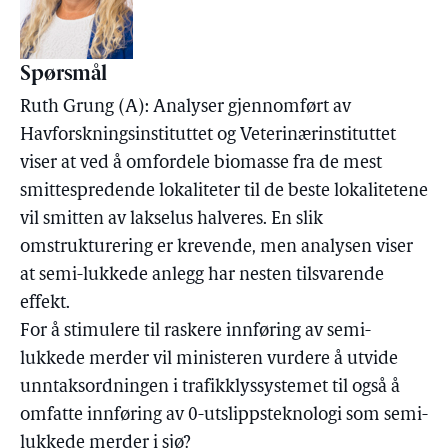
Spørsmål
Ruth Grung (A): Analyser gjennomført av
Havforskningsinstituttet og Veterinærinstituttet
viser at ved å omfordele biomasse fra de mest
smittespredende lokaliteter til de beste lokalitetene
vil smitten av lakselus halveres. En slik
omstrukturering er krevende, men analysen viser
at semi-lukkede anlegg har nesten tilsvarende
effekt.
For å stimulere til raskere innføring av semi-
lukkede merder vil ministeren vurdere å utvide
unntaksordningen i trafikklyssystemet til også å
omfatte innføring av 0-utslippsteknologi som semi-
lukkede merder i sjø?