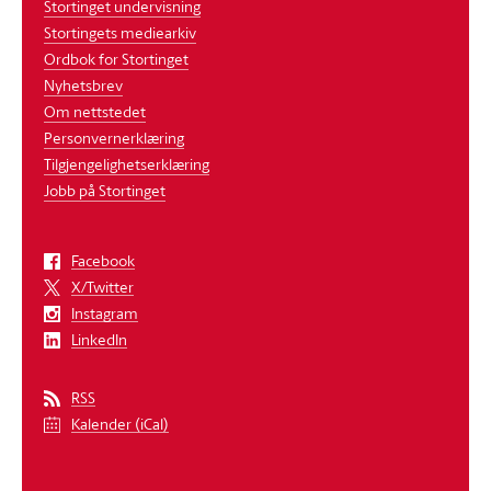
Stortinget undervisning
Stortingets mediearkiv
Ordbok for Stortinget
Nyhetsbrev
Om nettstedet
Personvernerklæring
Tilgjengelighetserklæring
Jobb på Stortinget
Facebook
X/Twitter
Instagram
LinkedIn
RSS
Kalender (iCal)