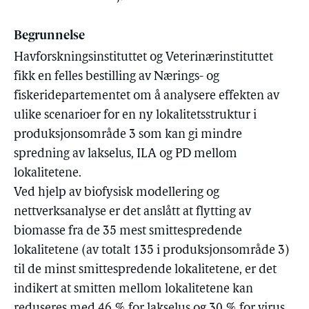
Begrunnelse
Havforskningsinstituttet og Veterinærinstituttet
fikk en felles bestilling av Nærings- og
fiskeridepartementet om å analysere effekten av
ulike scenarioer for en ny lokalitetsstruktur i
produksjonsområde 3 som kan gi mindre
spredning av lakselus, ILA og PD mellom
lokalitetene.
Ved hjelp av biofysisk modellering og
nettverksanalyse er det anslått at flytting av
biomasse fra de 35 mest smittespredende
lokalitetene (av totalt 135 i produksjonsområde 3)
til de minst smittespredende lokalitetene, er det
indikert at smitten mellom lokalitetene kan
reduseres med 46 % for lakselus og 30 % for virus.