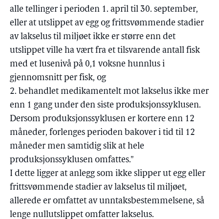
alle tellinger i perioden 1. april til 30. september,
eller at utslippet av egg og frittsvømmende stadier
av lakselus til miljøet ikke er større enn det
utslippet ville ha vært fra et tilsvarende antall fisk
med et lusenivå på 0,1 voksne hunnlus i
gjennomsnitt per fisk, og
2. behandlet medikamentelt mot lakselus ikke mer
enn 1 gang under den siste produksjonssyklusen.
Dersom produksjonssyklusen er kortere enn 12
måneder, forlenges perioden bakover i tid til 12
måneder men samtidig slik at hele
produksjonssyklusen omfattes."
I dette ligger at anlegg som ikke slipper ut egg eller
frittsvømmende stadier av lakselus til miljøet,
allerede er omfattet av unntaksbestemmelsene, så
lenge nullutslippet omfatter lakselus.