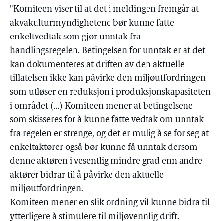
"Komiteen viser til at det i meldingen fremgår at
akvakulturmyndighetene bør kunne fatte
enkeltvedtak som gjør unntak fra
handlingsregelen. Betingelsen for unntak er at det
kan dokumenteres at driften av den aktuelle
tillatelsen ikke kan påvirke den miljøutfordringen
som utløser en reduksjon i produksjonskapasiteten
i området (…) Komiteen mener at betingelsene
som skisseres for å kunne fatte vedtak om unntak
fra regelen er strenge, og det er mulig å se for seg at
enkeltaktører også bør kunne få unntak dersom
denne aktøren i vesentlig mindre grad enn andre
aktører bidrar til å påvirke den aktuelle
miljøutfordringen.
Komiteen mener en slik ordning vil kunne bidra til
ytterligere å stimulere til miljøvennlig drift.