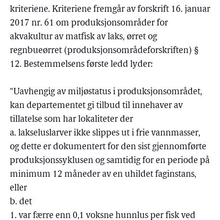
kriteriene. Kriteriene fremgår av forskrift 16. januar
2017 nr. 61 om produksjonsområder for
akvakultur av matfisk av laks, ørret og
regnbueørret (produksjonsområdeforskriften) §
12. Bestemmelsens første ledd lyder:
"Uavhengig av miljøstatus i produksjonsområdet,
kan departementet gi tilbud til innehaver av
tillatelse som har lokaliteter der
a. lakseluslarver ikke slippes ut i frie vannmasser,
og dette er dokumentert for den sist gjennomførte
produksjonssyklusen og samtidig for en periode på
minimum 12 måneder av en uhildet faginstans,
eller
b. det
1. var færre enn 0,1 voksne hunnlus per fisk ved