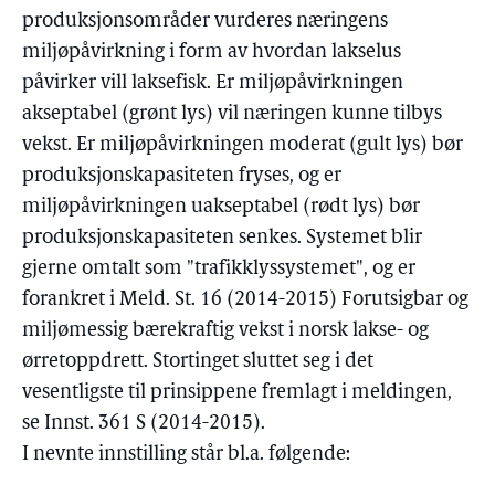
produksjonsområder vurderes næringens
miljøpåvirkning i form av hvordan lakselus
påvirker vill laksefisk. Er miljøpåvirkningen
akseptabel (grønt lys) vil næringen kunne tilbys
vekst. Er miljøpåvirkningen moderat (gult lys) bør
produksjonskapasiteten fryses, og er
miljøpåvirkningen uakseptabel (rødt lys) bør
produksjonskapasiteten senkes. Systemet blir
gjerne omtalt som "trafikklyssystemet", og er
forankret i Meld. St. 16 (2014-2015) Forutsigbar og
miljømessig bærekraftig vekst i norsk lakse- og
ørretoppdrett. Stortinget sluttet seg i det
vesentligste til prinsippene fremlagt i meldingen,
se Innst. 361 S (2014-2015).
I nevnte innstilling står bl.a. følgende: