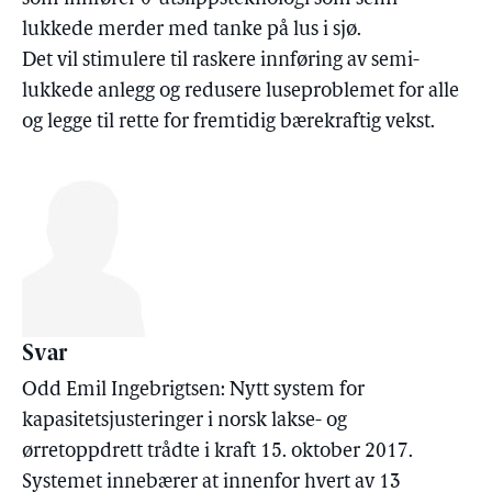
lukkede merder med tanke på lus i sjø.
Det vil stimulere til raskere innføring av semi-
lukkede anlegg og redusere luseproblemet for alle
og legge til rette for fremtidig bærekraftig vekst.
Svar
Odd Emil Ingebrigtsen: Nytt system for
kapasitetsjusteringer i norsk lakse- og
ørretoppdrett trådte i kraft 15. oktober 2017.
Systemet innebærer at innenfor hvert av 13