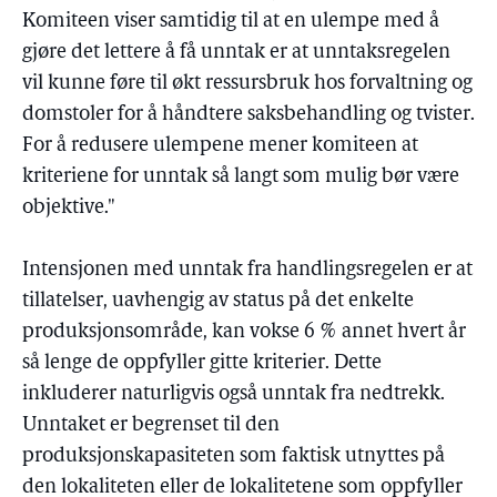
Komiteen viser samtidig til at en ulempe med å
gjøre det lettere å få unntak er at unntaksregelen
vil kunne føre til økt ressursbruk hos forvaltning og
domstoler for å håndtere saksbehandling og tvister.
For å redusere ulempene mener komiteen at
kriteriene for unntak så langt som mulig bør være
objektive."
Intensjonen med unntak fra handlingsregelen er at
tillatelser, uavhengig av status på det enkelte
produksjonsområde, kan vokse 6 % annet hvert år
så lenge de oppfyller gitte kriterier. Dette
inkluderer naturligvis også unntak fra nedtrekk.
Unntaket er begrenset til den
produksjonskapasiteten som faktisk utnyttes på
den lokaliteten eller de lokalitetene som oppfyller