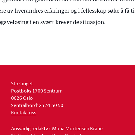
ære av hverandres erfaringer og i fellesskap søke å få t
gaveløsing i en svært krevende situasjon.
Stortinget
Postboks 1700 Sentrum
0026 Oslo
Sentralbord: 23 31 30 50
Kontakt oss
Ansvarlig redaktør: Mona Mortensen Krane