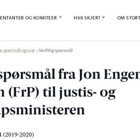
ENTANTER OG KOMITEER
HVA SKJER?
OM STOR
Skriftlig spørsmål
ige spørsmål og svar
 spørsmål fra Jon Enge
(FrP) til justis- og
psministeren
 (2019-2020)