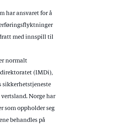
 har ansvaret for å
erføringsflyktninger
ratt med innspill til
er normalt
direktoratet (IMDi),
ts sikkerhetstjeneste
 vertsland. Norge har
ger som oppholder seg
kene behandles på