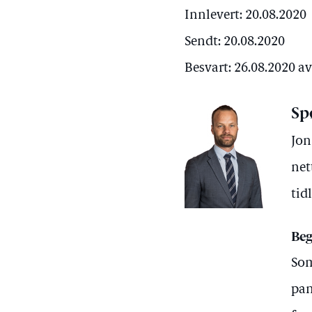
Innlevert: 20.08.2020
Sendt: 20.08.2020
Besvart: 26.08.2020 
Sp
Jon
net
tid
Beg
Som
pan