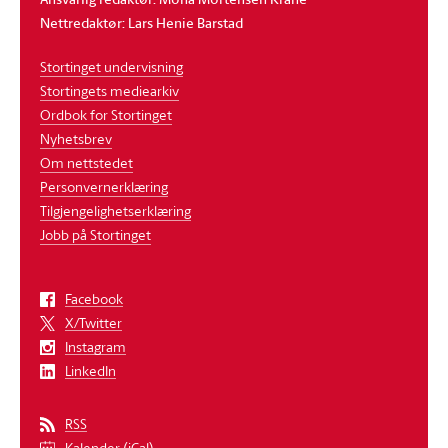
Nettredaktør: Lars Henie Barstad
Stortinget undervisning
Stortingets mediearkiv
Ordbok for Stortinget
Nyhetsbrev
Om nettstedet
Personvernerklæring
Tilgjengelighetserklæring
Jobb på Stortinget
Facebook
X/Twitter
Instagram
LinkedIn
RSS
Kalender (iCal)