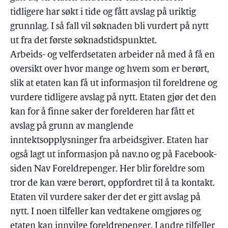
tidligere har søkt i tide og fått avslag på uriktig
grunnlag. I så fall vil søknaden bli vurdert på nytt
ut fra det første søknadstidspunktet.
Arbeids- og velferdsetaten arbeider nå med å få en
oversikt over hvor mange og hvem som er berørt,
slik at etaten kan få ut informasjon til foreldrene og
vurdere tidligere avslag på nytt. Etaten gjør det den
kan for å finne saker der forelderen har fått et
avslag på grunn av manglende
inntektsopplysninger fra arbeidsgiver. Etaten har
også lagt ut informasjon på nav.no og på Facebook-
siden Nav Foreldrepenger. Her blir foreldre som
tror de kan være berørt, oppfordret til å ta kontakt.
Etaten vil vurdere saker der det er gitt avslag på
nytt. I noen tilfeller kan vedtakene omgjøres og
etaten kan innvilge foreldrepenger. I andre tilfeller