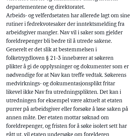
departementene og direktoratet.
Arbeids- og velferdsetaten har allerede lagt om sine
rutiner i fedrekvotesaker der inntektsmelding fra
arbeidsgiver mangler. Nav vil i saker som gjelder
foreldrepenger bli bedre til å utrede sakene.
Generelt er det slik at bestemmelsen i
folketrygdloven § 21-3 innebærer at søkeren
plikter å gi de opplysninger og dokumenter som er
nødvendige for at Nav kan treffe vedtak. Søkerens
medvirknings- og dokumentasjonsplikt fritar
likevel ikke Nav fra utredningsplikten. Det kan i
utredningen for eksempel være aktuelt at etaten
purrer på arbeidsgiver eller forsøke å løse saken på
annen måte. Der etaten mottar søknad om
foreldrepenger, og fristen for å søke isolert sett har
gått ut, vil etaten undersøke om forelderen