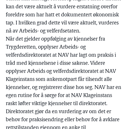
kan det være aktuelt å vurdere erstatning overfor
foreldre som har hatt et dokumentert økonomisk
tap. I hvilken grad dette vil være aktuelt, vurderes
nå av Arbeids- og velferdsetaten.
Når det gjelder oppfølging av kjennelser fra
Trygderetten, opplyser Arbeids- og
velferdsdirektoratet at NAV har lagt om praksis i
tråd med kjennelsene i disse sakene. Videre
opplyser Arbeids og velferdsdirektoratet at NAV
Klageinstans som ankemotpart får tilsendt alle
kjennelser, og registrerer disse hos seg. NAV har en
egen rutine for å sørge for at NAV Klageinstans
raskt løfter viktige kjennelser til direktoratet.
Direktoratet gjør da en vurdering av om det er
behov for praksisendring eller behov for å avklare
rettstilstanden gjennom en anke til