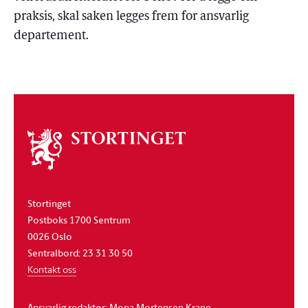
praksis, skal saken legges frem for ansvarlig
departement.
Om
stortinget
Stortinget
Postboks 1700 Sentrum
0026 Oslo
Sentralbord: 23 31 30 50
Kontakt oss
Ansvarlig redaktør: Mona Mortensen Krane