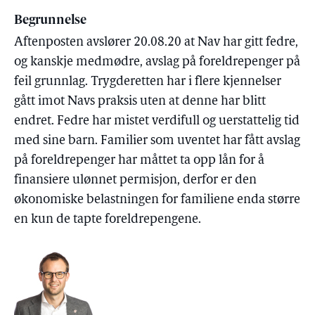
Begrunnelse
Aftenposten avslører 20.08.20 at Nav har gitt fedre,
og kanskje medmødre, avslag på foreldrepenger på
feil grunnlag. Trygderetten har i flere kjennelser
gått imot Navs praksis uten at denne har blitt
endret. Fedre har mistet verdifull og uerstattelig tid
med sine barn. Familier som uventet har fått avslag
på foreldrepenger har måttet ta opp lån for å
finansiere ulønnet permisjon, derfor er den
økonomiske belastningen for familiene enda større
en kun de tapte foreldrepengene.