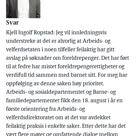
Svar
Kjell Ingolf Ropstad: Jeg vil innledningsvis
understreke at det er alvorlig at Arbeids- og
velferdsetaten i noen tilfeller feilaktig har gitt
avslag på søknader om foreldrepenger. Det har ført
til at fedre har mistet foreldrepengerettigheter og
verdifull tid sammen med barnet sitt. For meg har
oppfølging av denne saken høy prioritet.
Arbeids- og sosialdepartementet og Barne- og
familiedepartementet fikk den 18. august i år en
første orientering fra Arbeids- og
velferdsdirektoratet om at det var avdekket
feilaktig praksis i enkelte saker. Etter dette har det
vært flere møter og omfattende dialog mellom