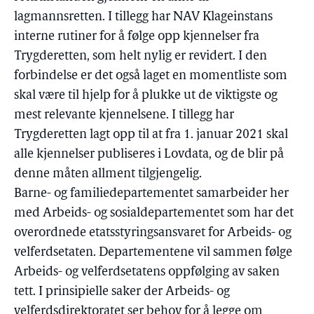
lagmannsretten. I tillegg har NAV Klageinstans
interne rutiner for å følge opp kjennelser fra
Trygderetten, som helt nylig er revidert. I den
forbindelse er det også laget en momentliste som
skal være til hjelp for å plukke ut de viktigste og
mest relevante kjennelsene. I tillegg har
Trygderetten lagt opp til at fra 1. januar 2021 skal
alle kjennelser publiseres i Lovdata, og de blir på
denne måten allment tilgjengelig.
Barne- og familiedepartementet samarbeider her
med Arbeids- og sosialdepartementet som har det
overordnede etatsstyringsansvaret for Arbeids- og
velferdsetaten. Departementene vil sammen følge
Arbeids- og velferdsetatens oppfølging av saken
tett. I prinsipielle saker der Arbeids- og
velferdsdirektoratet ser behov for å legge om