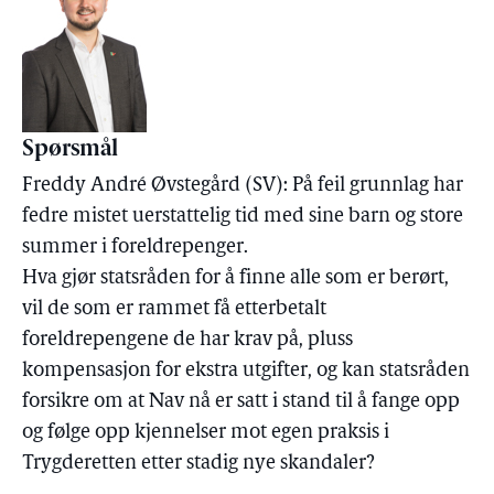
Spørsmål
Freddy André Øvstegård (SV): På feil grunnlag har
fedre mistet uerstattelig tid med sine barn og store
summer i foreldrepenger.
Hva gjør statsråden for å finne alle som er berørt,
vil de som er rammet få etterbetalt
foreldrepengene de har krav på, pluss
kompensasjon for ekstra utgifter, og kan statsråden
forsikre om at Nav nå er satt i stand til å fange opp
og følge opp kjennelser mot egen praksis i
Trygderetten etter stadig nye skandaler?