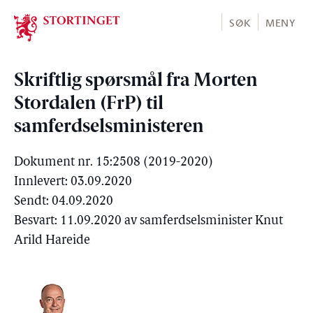
Stortinget.no
SØK
MENY
Skriftlig spørsmål fra Morten
Stordalen (FrP) til
samferdselsministeren
Dokument nr. 15:2508 (2019-2020)
Innlevert: 03.09.2020
Sendt: 04.09.2020
Besvart: 11.09.2020 av samferdselsminister Knut
Arild Hareide