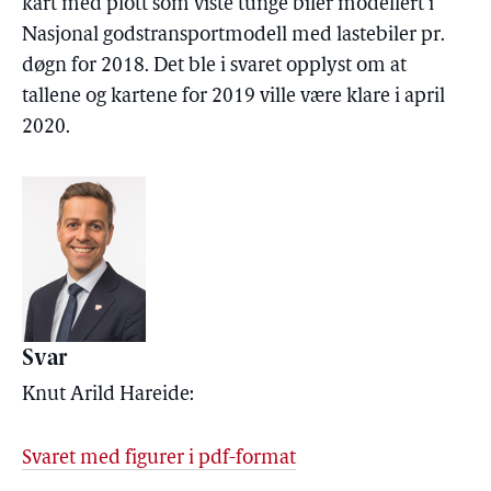
kart med plott som viste tunge biler modellert i
Nasjonal godstransportmodell med lastebiler pr.
døgn for 2018. Det ble i svaret opplyst om at
tallene og kartene for 2019 ville være klare i april
2020.
Svar
Knut Arild Hareide:
Svaret med figurer i pdf-format