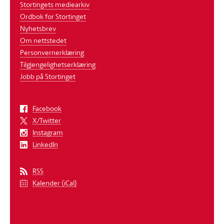
Stortingets mediearkiv
Ordbok for Stortinget
Nyhetsbrev
Om nettstedet
Personvernerklæring
Tilgjengelighetserklæring
Jobb på Stortinget
Facebook
X/Twitter
Instagram
LinkedIn
RSS
Kalender (iCal)