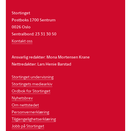
Stortinget
Postboks 1700 Sentrum
0026 Oslo
Sentralbord: 23 31 30 50
Kontakt oss
Ansvarlig redaktør: Mona Mortensen Krane
Nettredaktør: Lars Henie Barstad
Stortinget undervisning
Stortingets mediearkiv
Ordbok for Stortinget
Nyhetsbrev
Om nettstedet
Personvernerklæring
Tilgjengelighetserklæring
Jobb på Stortinget