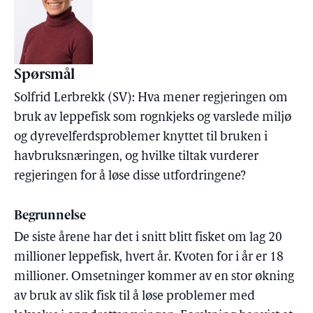
Spørsmål
Solfrid Lerbrekk (SV): Hva mener regjeringen om
bruk av leppefisk som rognkjeks og varslede miljø
og dyrevelferdsproblemer knyttet til bruken i
havbruksnæringen, og hvilke tiltak vurderer
regjeringen for å løse disse utfordringene?
Begrunnelse
De siste årene har det i snitt blitt fisket om lag 20
millioner leppefisk, hvert år. Kvoten for i år er 18
millioner. Omsetninger kommer av en stor økning
av bruk av slik fisk til å løse problemer med