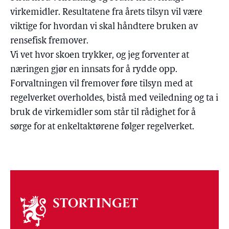
virkemidler. Resultatene fra årets tilsyn vil være
viktige for hvordan vi skal håndtere bruken av
rensefisk fremover.
Vi vet hvor skoen trykker, og jeg forventer at
næringen gjør en innsats for å rydde opp.
Forvaltningen vil fremover føre tilsyn med at
regelverket overholdes, bistå med veiledning og ta i
bruk de virkemidler som står til rådighet for å
sørge for at enkeltaktørene følger regelverket.
Om
stortinget