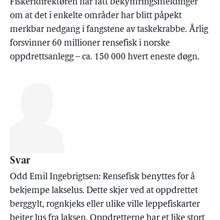
Fiskeridirektøren har fått bekymringsmeldinger
om at det i enkelte områder har blitt påpekt
merkbar nedgang i fangstene av taskekrabbe. Årlig
forsvinner 60 millioner rensefisk i norske
oppdrettsanlegg – ca. 150 000 hvert eneste døgn.
Svar
Odd Emil Ingebrigtsen: Rensefisk benyttes for å
bekjempe lakselus. Dette skjer ved at oppdrettet
berggylt, rognkjeks eller ulike ville leppefiskarter
beiter lus fra laksen. Oppdretterne har et like stort