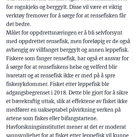
for rognkjeks og berggylt. Disse vil være et viktig
verktøy fremover for å sørge for at rensefisken får
det bedre.
Målet for oppdrettsnæringen er å bli selvforsynt
med oppdrettet rensefisk, men foreløpig er de også
avhengig av villfanget berggylt og annen leppefisk.
Fiskere som fanger rensefisk, har også et ansvar for
å sørge for at rensefiskens helse og velferd blir
ivaretatt og at rensefisk ikke er med på å spre
fiskesykdommer. Fisket etter leppefisk ble
adgangsbegrenset i 2018. Dette ble gjort for å sikre
et bærekraftig uttak, slik at effektene av fisket ikke
medfører en uakseptabel påvirkning verken på
artene som fiskes eller bifangstartene.
Havforskningsinstituttet mener at det er moderat
sannsynlighet for at fisket etter leppefisk vil kunne