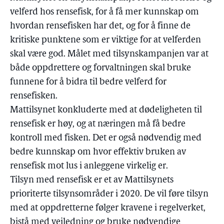
velferd hos rensefisk, for å få mer kunnskap om
hvordan rensefisken har det, og for å finne de
kritiske punktene som er viktige for at velferden
skal være god. Målet med tilsynskampanjen var at
både oppdrettere og forvaltningen skal bruke
funnene for å bidra til bedre velferd for
rensefisken.
Mattilsynet konkluderte med at dødeligheten til
rensefisk er høy, og at næringen må få bedre
kontroll med fisken. Det er også nødvendig med
bedre kunnskap om hvor effektiv bruken av
rensefisk mot lus i anleggene virkelig er.
Tilsyn med rensefisk er et av Mattilsynets
prioriterte tilsynsområder i 2020. De vil føre tilsyn
med at oppdretterne følger kravene i regelverket,
bistå med veiledning og bruke nødvendige