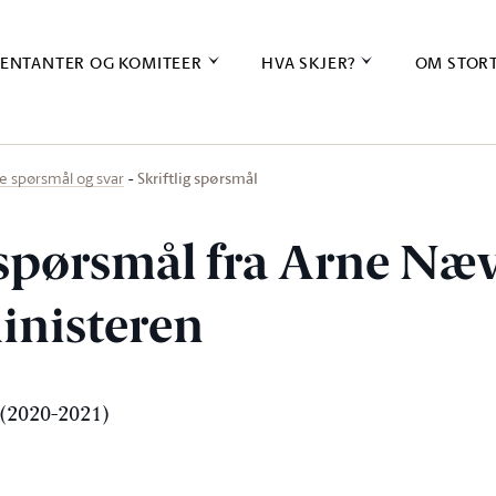
ENTANTER OG KOMITEER
HVA SKJER?
OM STOR
Skriftlig spørsmål
ige spørsmål og svar
g spørsmål fra Arne Næ
ministeren
(2020-2021)