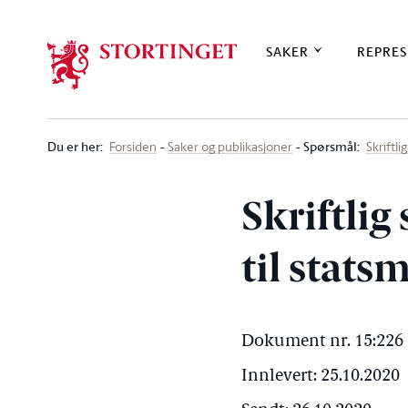
Stortinget.no
SAKER
REPRES
Du er her
:
Spørsmål:
Forsiden
Saker og publikasjoner
Skriftl
Skriftli
til stats
Dokument nr. 15:226 
Innlevert: 25.10.2020