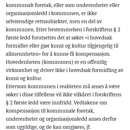
kommunalt foretak, eller som underenheter eller
organisasjonsledd i kommunen, er ikke
selvstendige rettssubjekter, men en del av
kommunen. Etter bestemmelsen i forskriftens § 2
første ledd forutsettes det at søker «i hovedsak
formidler eller gjør kunst og kultur tilgjengelig til
allmennheten» for å kunne få kompensasjon.
Hovedenheten (kommunen) er en offentlig
virksomhet og driver ikke i hovedsak formidling av
kunst og kultur.
Ettersom kommunen i realiteten må anses å være
søker i disse tilfellene vil ikke vilkåret i forskriftens
§ 2 første ledd være innfridd. Vedtakene om
kompensasjon til kommunale foretak,
underenheter og organisasjonsledd anses derfor
som ugyldige, og de kan omgjøres, jf.