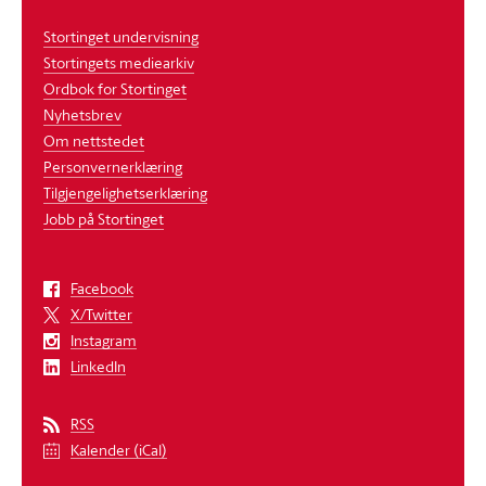
Stortinget undervisning
Stortingets mediearkiv
Ordbok for Stortinget
Nyhetsbrev
Om nettstedet
Personvernerklæring
Tilgjengelighetserklæring
Jobb på Stortinget
Facebook
X/Twitter
Instagram
LinkedIn
RSS
Kalender (iCal)