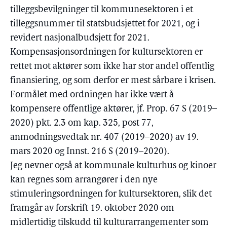
tilleggsbevilgninger til kommunesektoren i et
tilleggsnummer til statsbudsjettet for 2021, og i
revidert nasjonalbudsjett for 2021.
Kompensasjonsordningen for kultursektoren er
rettet mot aktører som ikke har stor andel offentlig
finansiering, og som derfor er mest sårbare i krisen.
Formålet med ordningen har ikke vært å
kompensere offentlige aktører, jf. Prop. 67 S (2019–
2020) pkt. 2.3 om kap. 325, post 77,
anmodningsvedtak nr. 407 (2019–2020) av 19.
mars 2020 og Innst. 216 S (2019–2020).
Jeg nevner også at kommunale kulturhus og kinoer
kan regnes som arrangører i den nye
stimuleringsordningen for kultursektoren, slik det
framgår av forskrift 19. oktober 2020 om
midlertidig tilskudd til kulturarrangementer som