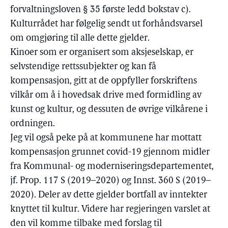
forvaltningsloven § 35 første ledd bokstav c).
Kulturrådet har følgelig sendt ut forhåndsvarsel
om omgjøring til alle dette gjelder.
Kinoer som er organisert som aksjeselskap, er
selvstendige rettssubjekter og kan få
kompensasjon, gitt at de oppfyller forskriftens
vilkår om å i hovedsak drive med formidling av
kunst og kultur, og dessuten de øvrige vilkårene i
ordningen.
Jeg vil også peke på at kommunene har mottatt
kompensasjon grunnet covid-19 gjennom midler
fra Kommunal- og moderniseringsdepartementet,
jf. Prop. 117 S (2019–2020) og Innst. 360 S (2019–
2020). Deler av dette gjelder bortfall av inntekter
knyttet til kultur. Videre har regjeringen varslet at
den vil komme tilbake med forslag til