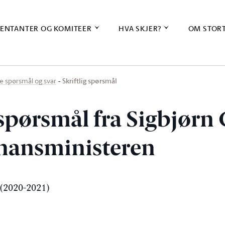
ENTANTER OG KOMITEER
HVA SKJER?
OM STOR
Skriftlig spørsmål
ige spørsmål og svar
 spørsmål fra Sigbjørn 
finansministeren
(2020-2021)