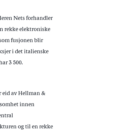
leren Nets forhandler
n rekke elektroniske
som fusjonen blir
sjer i det italienske
har 3 500.
er eid av Hellman &
rksomhet innen
entral
ukturen og til en rekke