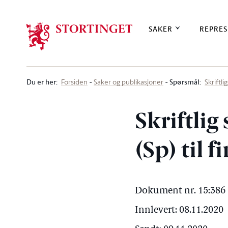
Stortinget.no
SAKER
REPRES
Du er her
:
Spørsmål:
Forsiden
Saker og publikasjoner
Skriftl
Skriftlig
(Sp) til 
Dokument nr. 15:386 
Innlevert: 08.11.2020