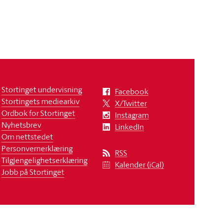
Stortinget undervisning
Facebook
Stortingets mediearkiv
X/Twitter
Ordbok for Stortinget
Instagram
Nyhetsbrev
LinkedIn
Om nettstedet
Personvernerklæring
RSS
Tilgjengelighetserklæring
Kalender (iCal)
Jobb på Stortinget