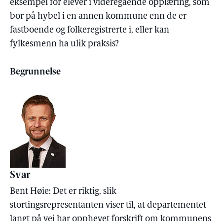
eksempel for elever i videregående opplæring, som
bor på hybel i en annen kommune enn de er
fastboende og folkeregistrerte i, eller kan
fylkesmenn ha ulik praksis?
Begrunnelse
Svar
Bent Høie: Det er riktig, slik
stortingsrepresentanten viser til, at departementet
langt på vei har opphevet forskrift om kommunens