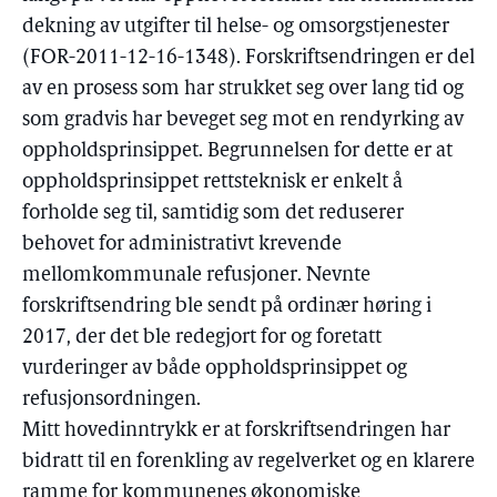
dekning av utgifter til helse- og omsorgstjenester
(FOR-2011-12-16-1348). Forskriftsendringen er del
av en prosess som har strukket seg over lang tid og
som gradvis har beveget seg mot en rendyrking av
oppholdsprinsippet. Begrunnelsen for dette er at
oppholdsprinsippet rettsteknisk er enkelt å
forholde seg til, samtidig som det reduserer
behovet for administrativt krevende
mellomkommunale refusjoner. Nevnte
forskriftsendring ble sendt på ordinær høring i
2017, der det ble redegjort for og foretatt
vurderinger av både oppholdsprinsippet og
refusjonsordningen.
Mitt hovedinntrykk er at forskriftsendringen har
bidratt til en forenkling av regelverket og en klarere
ramme for kommunenes økonomiske