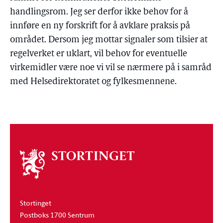
handlingsrom. Jeg ser derfor ikke behov for å
innføre en ny forskrift for å avklare praksis på
området. Dersom jeg mottar signaler som tilsier at
regelverket er uklart, vil behov for eventuelle
virkemidler være noe vi vil se nærmere på i samråd
med Helsedirektoratet og fylkesmennene.
Om
stortinget
Stortinget
Postboks 1700 Sentrum