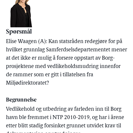
Spørsmål
Elise Waagen (A): Kan statsråden redegjøre for på
hvilket grunnlag Samferdselsdepartementet mener
at det ikke er mulig å forsere oppstart av Borg-
prosjektene med vedlikeholdsmudring innenfor
de rammer som er gitt i tillatelsen fra
Miljødirektoratet?
Begrunnelse
Vedlikehold og utbedring av farleden inn til Borg
havn ble fremmet i NTP 2010-2019, og har i årene
etter blitt stadig forsinket grunnet utvidet krav til