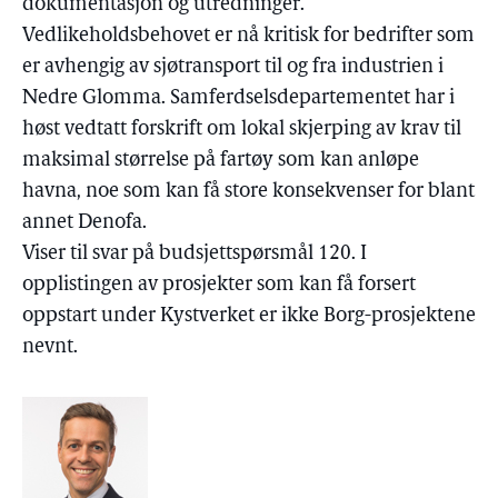
dokumentasjon og utredninger.
Vedlikeholdsbehovet er nå kritisk for bedrifter som
er avhengig av sjøtransport til og fra industrien i
Nedre Glomma. Samferdselsdepartementet har i
høst vedtatt forskrift om lokal skjerping av krav til
maksimal størrelse på fartøy som kan anløpe
havna, noe som kan få store konsekvenser for blant
annet Denofa.
Viser til svar på budsjettspørsmål 120. I
opplistingen av prosjekter som kan få forsert
oppstart under Kystverket er ikke Borg-prosjektene
nevnt.