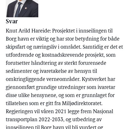
Svar
Knut Arild Hareide: Prosjektet i innseilingen til
Borg havn er viktig og har stor betydning for både
skipsfart og næringsliv i området. Samtidig er det et
utfordrende og kostnadskrevende prosjekt, som
forutsetter håndtering av sterkt forurensede
sedimenter og ivaretakelse av hensyn til
omkringliggende verneområder. Kystverket har
gjennomført grundige utredninger som ivaretar
disse ulike hensynene, og som er grunnlaget for
tillatelsen som er gitt fra Miljødirektoratet.
Regjeringen vil våren 2021 legge frem Nasjonal
transportplan 2022-2033, og utbedring av
innseilingen til Borg havn vil bli vurdert og