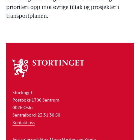
prioritert opp mot øvrige tiltak og prosjekter i
transportplanen.
Om
stortinget
Stortinget
Postboks 1700 Sentrum
0026 Oslo
Sentralbord: 23 31 30 50
Kontakt oss
Ansvarlig redaktør: Mona Mortensen Krane