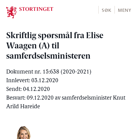
Stortinget.no
SØK
MENY
Skriftlig spørsmål fra Elise
Waagen (A) til
samferdselsministeren
Dokument nr. 15:638 (2020-2021)
Innlevert: 03.12.2020
Sendt: 04.12.2020
Besvart: 09.12.2020 av samferdselsminister Knut
Arild Hareide