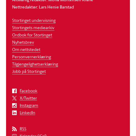
Nettredaktør: Lars Henie Barstad
Stortinget undervisning
Stortingets mediearkiv
Ordbok for Stortinget
Nyhetsbrev
Om nettstedet
Personvernerklæring
Tilgjengelighetserklæring
Jobb på Stortinget
Facebook
X/Twitter
Instagram
LinkedIn
RSS
Kalender (iCal)