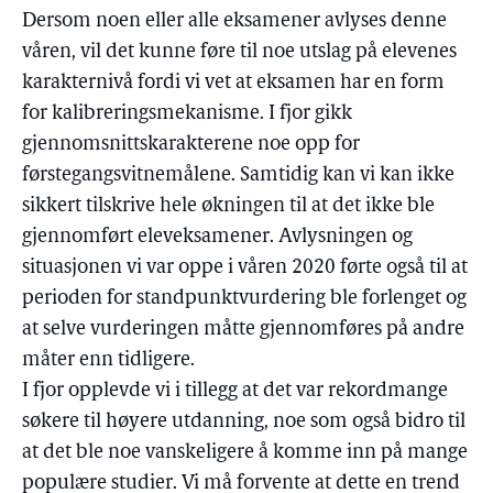
Dersom noen eller alle eksamener avlyses denne
våren, vil det kunne føre til noe utslag på elevenes
karakternivå fordi vi vet at eksamen har en form
for kalibreringsmekanisme. I fjor gikk
gjennomsnittskarakterene noe opp for
førstegangsvitnemålene. Samtidig kan vi kan ikke
sikkert tilskrive hele økningen til at det ikke ble
gjennomført eleveksamener. Avlysningen og
situasjonen vi var oppe i våren 2020 førte også til at
perioden for standpunktvurdering ble forlenget og
at selve vurderingen måtte gjennomføres på andre
måter enn tidligere.
I fjor opplevde vi i tillegg at det var rekordmange
søkere til høyere utdanning, noe som også bidro til
at det ble noe vanskeligere å komme inn på mange
populære studier. Vi må forvente at dette en trend