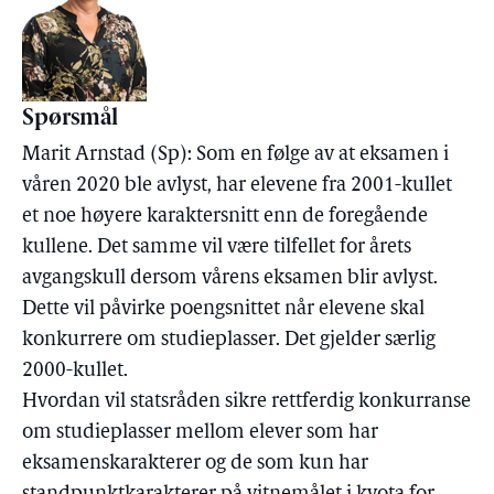
Spørsmål
Marit Arnstad (Sp): Som en følge av at eksamen i
våren 2020 ble avlyst, har elevene fra 2001-kullet
et noe høyere karaktersnitt enn de foregående
kullene. Det samme vil være tilfellet for årets
avgangskull dersom vårens eksamen blir avlyst.
Dette vil påvirke poengsnittet når elevene skal
konkurrere om studieplasser. Det gjelder særlig
2000-kullet.
Hvordan vil statsråden sikre rettferdig konkurranse
om studieplasser mellom elever som har
eksamenskarakterer og de som kun har