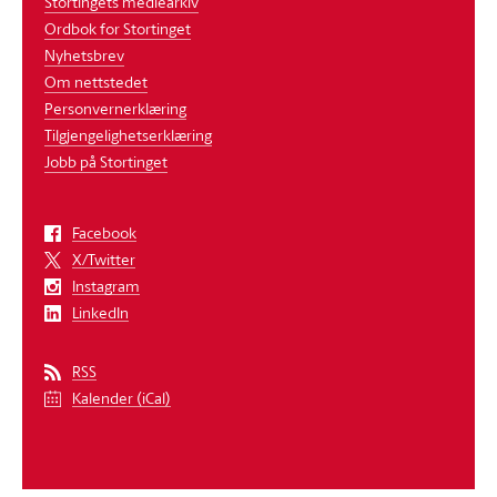
Stortingets mediearkiv
Ordbok for Stortinget
Nyhetsbrev
Om nettstedet
Personvernerklæring
Tilgjengelighetserklæring
Jobb på Stortinget
Facebook
X/Twitter
Instagram
LinkedIn
RSS
Kalender (iCal)