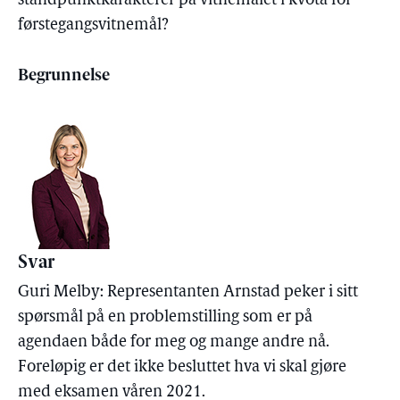
standpunktkarakterer på vitnemålet i kvota for
førstegangsvitnemål?
Begrunnelse
Svar
Guri Melby: Representanten Arnstad peker i sitt
spørsmål på en problemstilling som er på
agendaen både for meg og mange andre nå.
Foreløpig er det ikke besluttet hva vi skal gjøre
med eksamen våren 2021.