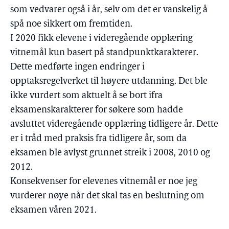
som vedvarer også i år, selv om det er vanskelig å
spå noe sikkert om fremtiden.
I 2020 fikk elevene i videregående opplæring
vitnemål kun basert på standpunktkarakterer.
Dette medførte ingen endringer i
opptaksregelverket til høyere utdanning. Det ble
ikke vurdert som aktuelt å se bort ifra
eksamenskarakterer for søkere som hadde
avsluttet videregående opplæring tidligere år. Dette
er i tråd med praksis fra tidligere år, som da
eksamen ble avlyst grunnet streik i 2008, 2010 og
2012.
Konsekvenser for elevenes vitnemål er noe jeg
vurderer nøye når det skal tas en beslutning om
eksamen våren 2021.