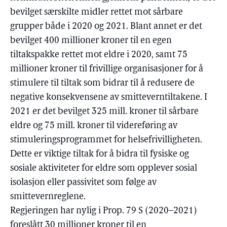
bevilget særskilte midler rettet mot sårbare
grupper både i 2020 og 2021. Blant annet er det
bevilget 400 millioner kroner til en egen
tiltakspakke rettet mot eldre i 2020, samt 75
millioner kroner til frivillige organisasjoner for å
stimulere til tiltak som bidrar til å redusere de
negative konsekvensene av smitteverntiltakene. I
2021 er det bevilget 325 mill. kroner til sårbare
eldre og 75 mill. kroner til videreføring av
stimuleringsprogrammet for helsefrivilligheten.
Dette er viktige tiltak for å bidra til fysiske og
sosiale aktiviteter for eldre som opplever sosial
isolasjon eller passivitet som følge av
smittevernreglene.
Regjeringen har nylig i Prop. 79 S (2020–2021)
foreslått 30 millioner kroner til en