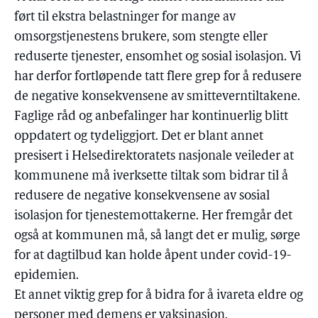
ført til ekstra belastninger for mange av
omsorgstjenestens brukere, som stengte eller
reduserte tjenester, ensomhet og sosial isolasjon. Vi
har derfor fortløpende tatt flere grep for å redusere
de negative konsekvensene av smitteverntiltakene.
Faglige råd og anbefalinger har kontinuerlig blitt
oppdatert og tydeliggjort. Det er blant annet
presisert i Helsedirektoratets nasjonale veileder at
kommunene må iverksette tiltak som bidrar til å
redusere de negative konsekvensene av sosial
isolasjon for tjenestemottakerne. Her fremgår det
også at kommunen må, så langt det er mulig, sørge
for at dagtilbud kan holde åpent under covid-19-
epidemien.
Et annet viktig grep for å bidra for å ivareta eldre og
personer med demens er vaksinasjon.