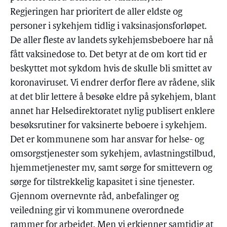
Regjeringen har prioritert de aller eldste og
personer i sykehjem tidlig i vaksinasjonsforløpet.
De aller fleste av landets sykehjemsbeboere har nå
fått vaksinedose to. Det betyr at de om kort tid er
beskyttet mot sykdom hvis de skulle bli smittet av
koronaviruset. Vi endrer derfor flere av rådene, slik
at det blir lettere å besøke eldre på sykehjem, blant
annet har Helsedirektoratet nylig publisert enklere
besøksrutiner for vaksinerte beboere i sykehjem.
Det er kommunene som har ansvar for helse- og
omsorgstjenester som sykehjem, avlastningstilbud,
hjemmetjenester mv, samt sørge for smittevern og
sørge for tilstrekkelig kapasitet i sine tjenester.
Gjennom overnevnte råd, anbefalinger og
veiledning gir vi kommunene overordnede
rammer for arbeidet. Men vi erkjenner samtidig at