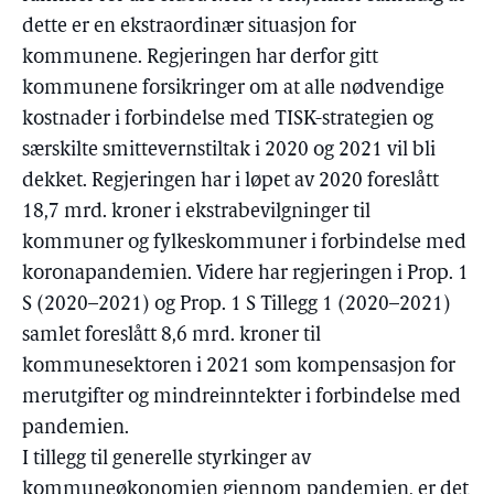
dette er en ekstraordinær situasjon for
kommunene. Regjeringen har derfor gitt
kommunene forsikringer om at alle nødvendige
kostnader i forbindelse med TISK-strategien og
særskilte smittevernstiltak i 2020 og 2021 vil bli
dekket. Regjeringen har i løpet av 2020 foreslått
18,7 mrd. kroner i ekstrabevilgninger til
kommuner og fylkeskommuner i forbindelse med
koronapandemien. Videre har regjeringen i Prop. 1
S (2020–2021) og Prop. 1 S Tillegg 1 (2020–2021)
samlet foreslått 8,6 mrd. kroner til
kommunesektoren i 2021 som kompensasjon for
merutgifter og mindreinntekter i forbindelse med
pandemien.
I tillegg til generelle styrkinger av
kommuneøkonomien gjennom pandemien, er det