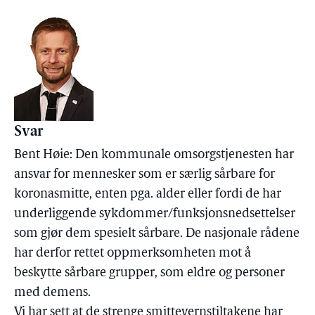
Svar
Bent Høie: Den kommunale omsorgstjenesten har
ansvar for mennesker som er særlig sårbare for
koronasmitte, enten pga. alder eller fordi de har
underliggende sykdommer/funksjonsnedsettelser
som gjør dem spesielt sårbare. De nasjonale rådene
har derfor rettet oppmerksomheten mot å
beskytte sårbare grupper, som eldre og personer
med demens.
Vi har sett at de strenge smittevernstiltakene har