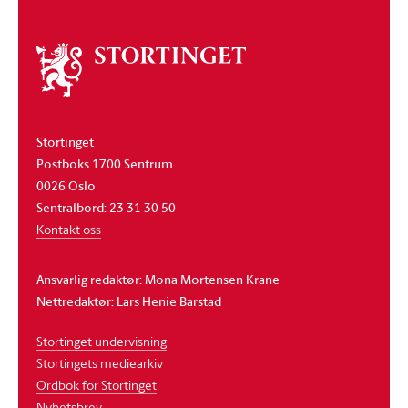
Om
stortinget
Stortinget
Postboks 1700 Sentrum
0026 Oslo
Sentralbord: 23 31 30 50
Kontakt oss
Ansvarlig redaktør: Mona Mortensen Krane
Nettredaktør: Lars Henie Barstad
Stortinget undervisning
Stortingets mediearkiv
Ordbok for Stortinget
Nyhetsbrev