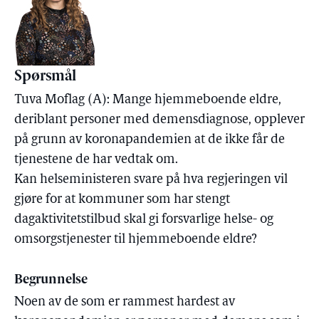
Spørsmål
Tuva Moflag (A): Mange hjemmeboende eldre,
deriblant personer med demensdiagnose, opplever
på grunn av koronapandemien at de ikke får de
tjenestene de har vedtak om.
Kan helseministeren svare på hva regjeringen vil
gjøre for at kommuner som har stengt
dagaktivitetstilbud skal gi forsvarlige helse- og
omsorgstjenester til hjemmeboende eldre?
Begrunnelse
Noen av de som er rammest hardest av