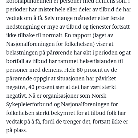
koronapandemien er personer med demens som i
perioder har mistet hele eller deler av tilbud de har
vedtak om å få. Selv mange måneder etter første
nedstengning er mye av tilbud og tjenester fortsatt
ikke tilbake til normalt. En rapport (laget av
Nasjonalforeningen for folkehelsen) viser at
belastningen på pårørende har økt i perioden og at
bortfall av tilbud har rammet helsetilstanden til
personer med demens. Hele 80 prosent av de
pårørende oppgir at situasjonen har påvirket
negativt, 40 prosent sier at det har vært sterkt
negativt. Nå er organisasjoner som Norsk
Sykepleierforbund og Nasjonalforeningen for
folkehelsen sterkt bekymret for at tilbud folk har
vedtak på å få, fordi de trenger det, fortsatt ikke er
på plass.